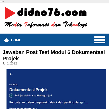
-->
HOME
Jawaban Post Test Modul 6 Dokumentasi
Projek
Jul 1, 2022