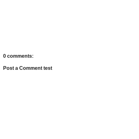
0 comments:
Post a Comment test