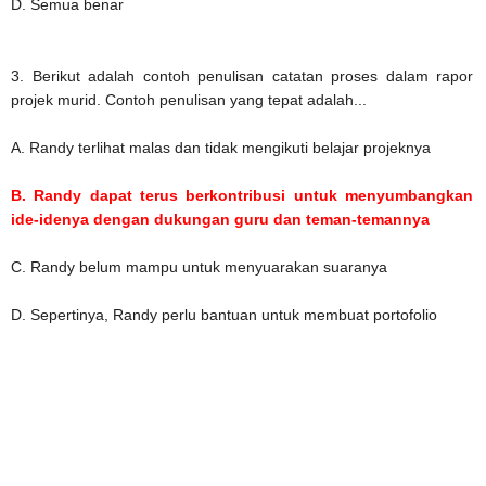
D. Semua benar
3. Berikut adalah contoh penulisan catatan proses dalam rapor
projek murid. Contoh penulisan yang tepat adalah...
A. Randy terlihat malas dan tidak mengikuti belajar projeknya
B. Randy dapat terus berkontribusi untuk menyumbangkan
ide-idenya dengan dukungan guru dan
teman-temannya
C. Randy belum mampu untuk menyuarakan suaranya
D. Sepertinya, Randy perlu bantuan untuk membuat portofolio