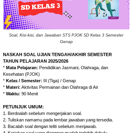
Soal, Kisi-kisi, dan Jawaban STS PJOK SD Kelas 3 Semester
Genap
NASKAH SOAL UJIAN TENGAH/AKHIR SEMESTER
TAHUN PELAJARAN 2025/2026
*
Mata Pelajaran:
Pendidikan Jasmani, Olahraga, dan
Kesehatan (PJOK)
*
Kelas / Semester:
III (Tiga) / Genap
*
Materi:
Aktivitas Permainan dan Olahraga di Air
*
Waktu:
90 Menit
PETUNJUK UMUM:
1. Berdoalah sebelum mengerjakan soal.
2. Tuliskan namamu pada lembar jawaban yang tersedia.
3. Bacalah soal dengan teliti sebelum menjawab.