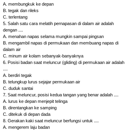
A. membungkuk ke depan
B. tegak dan rileks
C. terlentang
5. Salah satu cara melatih pernapasan di dalam air adalah
dengan ....
A. menahan napas selama mungkin sampai pingsan
B. mengambil napas di permukaan dan membuang napas di
dalam air
C. minum air kolam sebanyak-banyaknya
6. Posisi badan saat meluncur (gliding) di permukaan air adalah
....
A. berdiri tegak
B. telungkup lurus sejajar permukaan air
C. duduk santai
7. Saat meluncur, posisi kedua tangan yang benar adalah ....
A. lurus ke depan menjepit telinga
B. direntangkan ke samping
C. ditekuk di depan dada
8. Gerakan kaki saat meluncur berfungsi untuk ....
A. mengerem laju badan