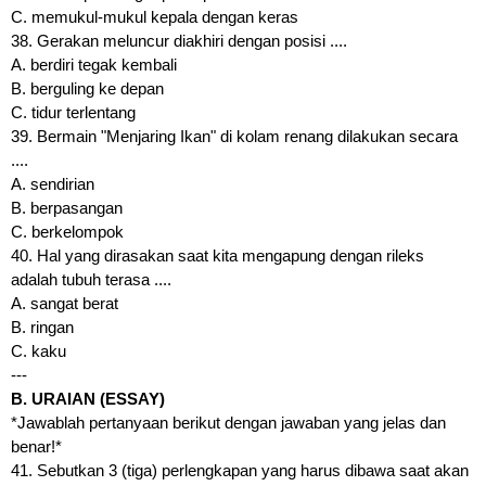
C. memukul-mukul kepala dengan keras
38. Gerakan meluncur diakhiri dengan posisi ....
A. berdiri tegak kembali
B. berguling ke depan
C. tidur terlentang
39. Bermain "Menjaring Ikan" di kolam renang dilakukan secara
....
A. sendirian
B. berpasangan
C. berkelompok
40. Hal yang dirasakan saat kita mengapung dengan rileks
adalah tubuh terasa ....
A. sangat berat
B. ringan
C. kaku
---
B. URAIAN (ESSAY)
*Jawablah pertanyaan berikut dengan jawaban yang jelas dan
benar!*
41. Sebutkan 3 (tiga) perlengkapan yang harus dibawa saat akan