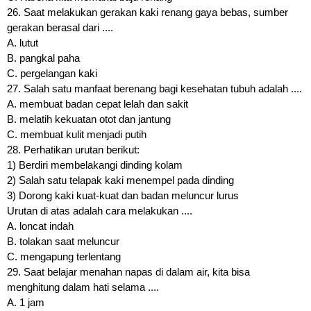
26. Saat melakukan gerakan kaki renang gaya bebas, sumber
gerakan berasal dari ....
A. lutut
B. pangkal paha
C. pergelangan kaki
27. Salah satu manfaat berenang bagi kesehatan tubuh adalah ....
A. membuat badan cepat lelah dan sakit
B. melatih kekuatan otot dan jantung
C. membuat kulit menjadi putih
28. Perhatikan urutan berikut:
1) Berdiri membelakangi dinding kolam
2) Salah satu telapak kaki menempel pada dinding
3) Dorong kaki kuat-kuat dan badan meluncur lurus
Urutan di atas adalah cara melakukan ....
A. loncat indah
B. tolakan saat meluncur
C. mengapung terlentang
29. Saat belajar menahan napas di dalam air, kita bisa
menghitung dalam hati selama ....
A. 1 jam