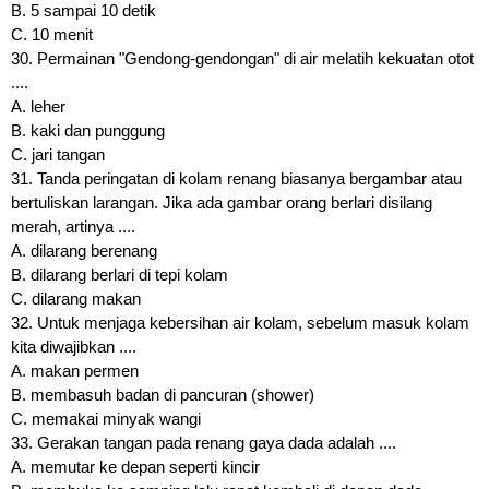
B. 5 sampai 10 detik
C. 10 menit
30. Permainan "Gendong-gendongan" di air melatih kekuatan otot
....
A. leher
B. kaki dan punggung
C. jari tangan
31. Tanda peringatan di kolam renang biasanya bergambar atau
bertuliskan larangan. Jika ada gambar orang berlari disilang
merah, artinya ....
A. dilarang berenang
B. dilarang berlari di tepi kolam
C. dilarang makan
32. Untuk menjaga kebersihan air kolam, sebelum masuk kolam
kita diwajibkan ....
A. makan permen
B. membasuh badan di pancuran (shower)
C. memakai minyak wangi
33. Gerakan tangan pada renang gaya dada adalah ....
A. memutar ke depan seperti kincir