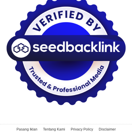
Pasang Iklan
Tentang Kami
Privacy Policy
Disclaimer