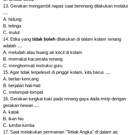
13. Gerakan mengambil napas saat berenang dilakukan melalui
....
A. hidung
B. telinga
C. mulut
14. Etika yang
tidak boleh
dilakukan di dalam kolam renang
adalah ....
A. meludah atau buang air kecil di kolam
B. memakai kacamata renang
C. menghormati instruksi guru
15. Agar tidak terpeleset di pinggir kolam, kita harus ....
A. berlari kencang
B. berjalan hati-hati
C. melompat-lompat
16. Gerakan tungkai kaki pada renang gaya dada mirip dengan
gerakan hewan ....
A. katak
B. ikan hiu
C. lumba-lumba
17. Saat melakukan permainan "Tebak Angka" di dalam air,