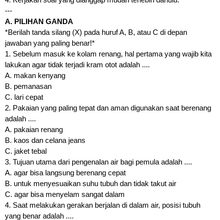
4. Kerjakan soal yang dianggap mudah terlebih dahulu.
---
A. PILIHAN GANDA
*Berilah tanda silang (X) pada huruf A, B, atau C di depan
jawaban yang paling benar!*
1. Sebelum masuk ke kolam renang, hal pertama yang wajib kita
lakukan agar tidak terjadi kram otot adalah ....
A. makan kenyang
B. pemanasan
C. lari cepat
2. Pakaian yang paling tepat dan aman digunakan saat berenang
adalah ....
A. pakaian renang
B. kaos dan celana jeans
C. jaket tebal
3. Tujuan utama dari pengenalan air bagi pemula adalah ....
A. agar bisa langsung berenang cepat
B. untuk menyesuaikan suhu tubuh dan tidak takut air
C. agar bisa menyelam sangat dalam
4. Saat melakukan gerakan berjalan di dalam air, posisi tubuh
yang benar adalah ....