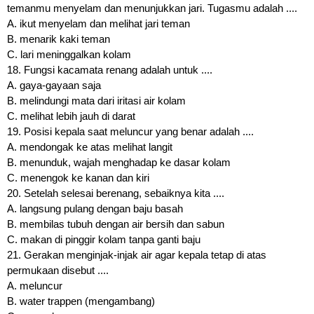
temanmu menyelam dan menunjukkan jari. Tugasmu adalah ....
A. ikut menyelam dan melihat jari teman
B. menarik kaki teman
C. lari meninggalkan kolam
18. Fungsi kacamata renang adalah untuk ....
A. gaya-gayaan saja
B. melindungi mata dari iritasi air kolam
C. melihat lebih jauh di darat
19. Posisi kepala saat meluncur yang benar adalah ....
A. mendongak ke atas melihat langit
B. menunduk, wajah menghadap ke dasar kolam
C. menengok ke kanan dan kiri
20. Setelah selesai berenang, sebaiknya kita ....
A. langsung pulang dengan baju basah
B. membilas tubuh dengan air bersih dan sabun
C. makan di pinggir kolam tanpa ganti baju
21. Gerakan menginjak-injak air agar kepala tetap di atas
permukaan disebut ....
A. meluncur
B. water trappen (mengambang)