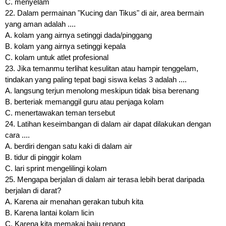
C. menyelam
22. Dalam permainan "Kucing dan Tikus" di air, area bermain
yang aman adalah ....
A. kolam yang airnya setinggi dada/pinggang
B. kolam yang airnya setinggi kepala
C. kolam untuk atlet profesional
23. Jika temanmu terlihat kesulitan atau hampir tenggelam,
tindakan yang paling tepat bagi siswa kelas 3 adalah ....
A. langsung terjun menolong meskipun tidak bisa berenang
B. berteriak memanggil guru atau penjaga kolam
C. menertawakan teman tersebut
24. Latihan keseimbangan di dalam air dapat dilakukan dengan
cara ....
A. berdiri dengan satu kaki di dalam air
B. tidur di pinggir kolam
C. lari sprint mengelilingi kolam
25. Mengapa berjalan di dalam air terasa lebih berat daripada
berjalan di darat?
A. Karena air menahan gerakan tubuh kita
B. Karena lantai kolam licin
C. Karena kita memakai baju renang