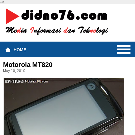
-->
HOME
Motorola MT820
May 10, 2010