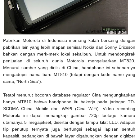
Pabrikan Motorola di Indonesia memang kalah bersaing dengan
pabrikan lain yang lebih mapan semisal Nokia dan Sonny Ericsson
bahkan dengan merk-merk lokal sekalipun. Untuk mendongkrak
penjualan di seluruh dunia Motorola mengeluarkan MT820.
Menurut sumber yang dirilis di China, handphone ini sebenarnya
mengadopsi nama baru MT810 (tetapi dengan kode name yang
sama, "North Sea").
Tetapi menurut bocoran database regulator Cina mengungkapkan
hanya MT810 bahwa handphone itu bekerja pada jaringan TD-
SCDMA China Mobile dan WAPI (Cina WiFi). Video recording
Motorola ini dapat menangkap gambar 720p footage, kamera
utamanya 5 megapiksel, disertai dengan lampu kilat LED. Adapun
flip penutup ternyata juga berfungsi sebagai lapisan sentuh
kapasitif, sedangkan di bawah layar digabungkan dengan digitizer