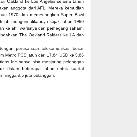
 dari Oakland ke Los Angeles selama tahun
pakan anggota dari AFL. Mereka kemudian
tahun 1970 dan memenangkan Super Bowl
 telah mengendalikannya sejak tahun 1960
dah ke ahli warisnya dan pemegang saham.
mindahkan The Oakland Raiders ke LA dan
 dengan perusahaan telekomunikasi besar
aham Metro PCS jatuh dari 17,84 USD ke 5,86
ions Inc hanya bisa menjaring pelanggan
uruk dalam beberapa tahun untuk kuartal
n hingga 9,5 juta pelanggan.