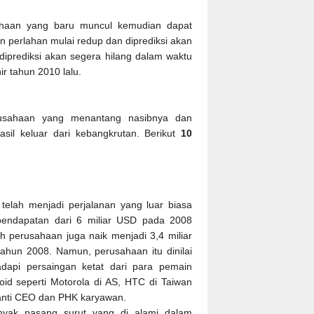
sahaan yang baru muncul kemudian dapat
n perlahan mulai redup dan diprediksi akan
 diprediksi akan segera hilang dalam waktu
ir tahun 2010 lalu.
usahaan yang menantang nasibnya dan
il keluar dari kebangkrutan. Berikut
10
telah menjadi perjalanan yang luar biasa
pendapatan dari 6 miliar USD pada 2008
h perusahaan juga naik menjadi 3,4 miliar
ahun 2008. Namun, perusahaan itu dinilai
api persaingan ketat dari para pemain
id seperti Motorola di AS, HTC di Taiwan
anti CEO dan PHK karyawan.
nyak pasang surut yang di alami dalam