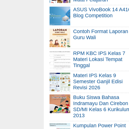
ASUS VivoBook 14 A41
Blog Competition
Contoh Format Laporan
Guru Wali
RPM KBC IPS Kelas 7
Materi Lokasi Tempat
Tinggal
Materi IPS Kelas 9
Semester Ganjil Edisi
Revisi 2026
Buku Siswa Bahasa
Indramayu Dan Cirebon
SD/MI Kelas 6 Kurikulu
2013
Kumpulan Power Point