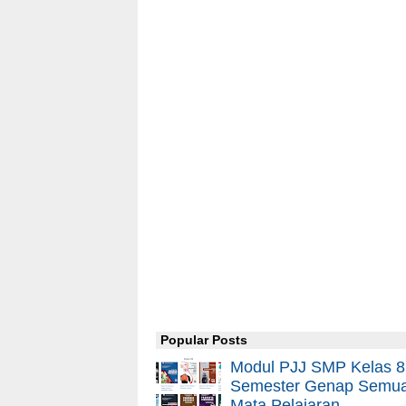
Popular Posts
Modul PJJ SMP Kelas 8
Semester Genap Semu
Mata Pelajaran