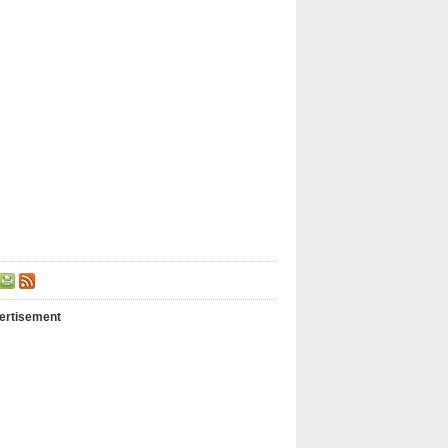
ertisement