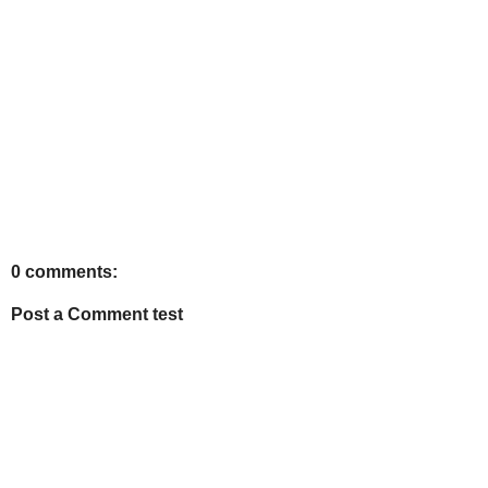
0 comments:
Post a Comment test