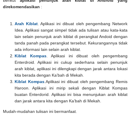
Berikut
aplikasi penunjuk arah kiblat di Android yang
direkomendasikan
:
Arah Kiblat
. Aplikasi ini dibuat oleh pengembang Network
Idea. Aplikasi sangat simpel tidak ada tulisan atau kata-kata
lain selain penunjuk arah kiblat di perangkat Andoid dengan
tanda panah pada perangkat tersebut. Kekurangannya tidak
ada informasi lain selain arah kiblat.
Kiblat Kompas
. Aplikasi ini dibuat oleh pengembang
Enterdroid. Aplikasi ini cukup sederhana selain penunjuk
arah kiblat, aplikasi ini dilengkapi dengan jarak antara lokasi
kita berada dengan Ka’bah di Mekah.
Kiblat Kompas
.Aplikasi ini dibuat oleh pengembang Remis
Haroon. Aplikasi ini mirip sekali dengan Kiblat Kompas
buatan Enterdorid. Aplikasi ini bisa menunjukan arah kiblat
dan jarak antara kita dengan Ka’bah di Mekah.
Mudah-mudahan tulisan ini bermanfaat.