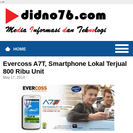
-->
HOME
Evercoss A7T, Smartphone Lokal Terjual
800 Ribu Unit
May 17, 2014