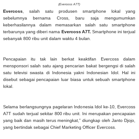
(Evercoss A7T)
Evercoss
, salah satu produsen smartphone lokal yang
sebelumnya bernama Cross, baru saja mengumumkan
keberhasilannya dalam memasarkan salah satu smartphone
terbarunya yang diberi nama
Evercoss A7T.
Smartphone ini terjual
sebanyak 800 ribu unit dalam waktu 4 bulan.
Pencapaian itu tak lain berkat keaktifan Evercoss dalam
mensponsori salah satu ajang pencarian bakat bergengsi di salah
satu televisi swasta di Indonesia yakni Indonesian Idol. Hal ini
disebut sebagai pencapaian luar biasa untuk sebuah smartphone
lokal.
Selama berlangsungnya pagelaran Indonesia Idol ke-10, Evercoss
A7T sudah terjual sekitar 800 ribu unit. Ini merupakan pencapaian
yang baik dan masih terus meningkat,” diungkap oleh Janto Djojo,
yang bertindak sebagai Chief Marketing Officer Evercoss.