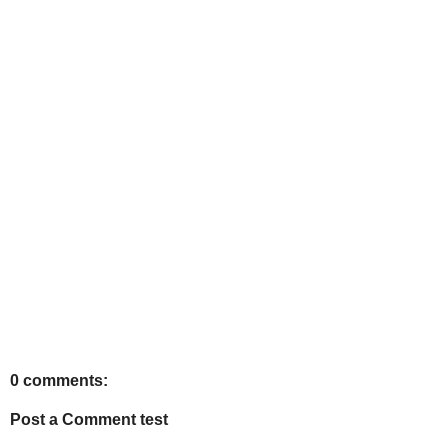
0 comments:
Post a Comment test