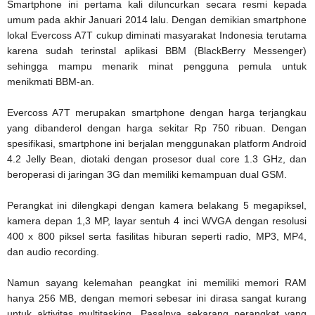
Smartphone ini pertama kali diluncurkan secara resmi kepada
umum pada akhir Januari 2014 lalu. Dengan demikian smartphone
lokal Evercoss A7T cukup diminati masyarakat Indonesia terutama
karena sudah terinstal aplikasi BBM (BlackBerry Messenger)
sehingga mampu menarik minat pengguna pemula untuk
menikmati BBM-an.
Evercoss A7T merupakan smartphone dengan harga terjangkau
yang dibanderol dengan harga sekitar Rp 750 ribuan. Dengan
spesifikasi, smartphone ini berjalan menggunakan platform Android
4.2 Jelly Bean, diotaki dengan prosesor dual core 1.3 GHz, dan
beroperasi di jaringan 3G dan memiliki kemampuan dual GSM.
Perangkat ini dilengkapi dengan kamera belakang 5 megapiksel,
kamera depan 1,3 MP, layar sentuh 4 inci WVGA dengan resolusi
400 x 800 piksel serta fasilitas hiburan seperti radio, MP3, MP4,
dan audio recording.
Namun sayang kelemahan peangkat ini memiliki memori RAM
hanya 256 MB, dengan memori sebesar ini dirasa sangat kurang
untuk aktivitas multitasking. Pasalnya sekarang perangkat yang