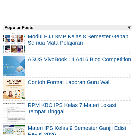
Popular Posts
Modul PJJ SMP Kelas 8 Semester Genap
Semua Mata Pelajaran
ASUS VivoBook 14 A416 Blog Competition
Contoh Format Laporan Guru Wali
RPM KBC IPS Kelas 7 Materi Lokasi
Tempat Tinggal
Materi IPS Kelas 9 Semester Ganjil Edisi
Revisi 2026