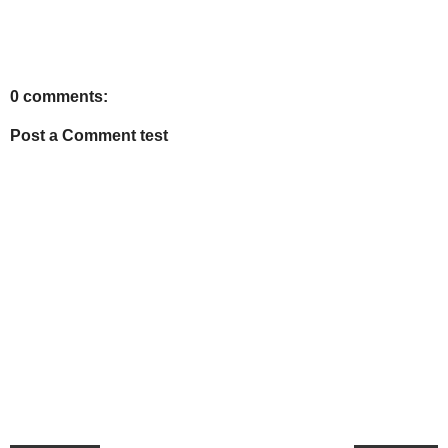
0 comments:
Post a Comment test