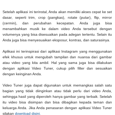
Setelah aplikasi ini terinstal, Anda akan memiliki akses cepat ke set
dasar, seperti trim, crop (pangkas), rotate (putar), flip, mirror
(cermin), dan perubahan kecepatan. Anda juga bisa
menambahkan musik ke dalam video Anda tersebut dengan
volumenya yang bisa disesuaikan pada adegan tertentu. Selain itu
Anda juga bisa menyesuaikan eksposur, kontras, dan saturasinya.
Aplikasi ini terinspirasi dari aplikasi Instagram yang menggunakan
efek khusus untuk mengubah tampilan dan nuansa dari gambar
atau video yang kita ambil. Hal yang sama juga bisa dilakukan
dengan aplikasi Video Tuner, cukup pilih filter dan sesuaikan
dengan keinginan Anda.
Video Tuner juga dapat digunakan untuk memangkas salah satu
bagian yang tidak diinginkan atau tidak perlu dari video Anda,
sehingga hasil yang diperoleh hanya gambar yang terbaik. Setelah
itu video bisa disimpan dan bisa dibagikan kepada teman dan
keluarga Anda. Jika Anda penasaran dengan aplikasi Video Tuner
silakan
download disini.