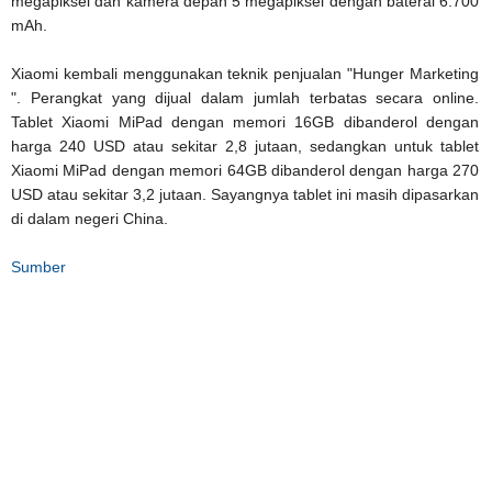
megapiksel dan kamera depan 5 megapiksel dengan baterai 6.700
mAh.
Xiaomi kembali menggunakan teknik penjualan "Hunger Marketing
". Perangkat yang dijual dalam jumlah terbatas secara online.
Tablet Xiaomi MiPad dengan memori 16GB dibanderol dengan
harga 240 USD atau sekitar 2,8 jutaan, sedangkan untuk tablet
Xiaomi MiPad dengan memori 64GB dibanderol dengan harga 270
USD atau sekitar 3,2 jutaan. Sayangnya tablet ini masih dipasarkan
di dalam negeri China.
Sumber