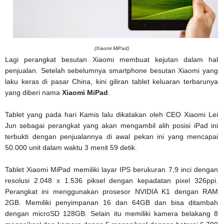
(Xiaomi MiPad)
Lagi perangkat besutan Xiaomi membuat kejutan dalam hal
penjualan. Setelah sebelumnya smartphone besutan Xiaomi yang
laku keras di pasar China, kini giliran tablet keluaran terbarunya
yang diberi nama
Xiaomi MiPad
.
Tablet yang pada hari Kamis lalu dikatakan oleh CEO Xiaomi Lei
Jun sebagai perangkat yang akan mengambil alih posisi iPad ini
terbukti dengan penjualannya di awal pekan ini yang mencapai
50.000 unit dalam waktu 3 menit 59 detik.
Tablet Xiaomi MiPad memiliki layar IPS berukuran 7,9 inci dengan
resolusi 2.048 x 1.536 piksel dengan kepadatan pixel 326ppi.
Perangkat ini menggunakan prosesor NVIDIA K1 dengan RAM
2GB. Memiliki penyimpanan 16 dan 64GB dan bisa ditambah
dengan microSD 128GB. Selain itu memiliki kamera belakang 8