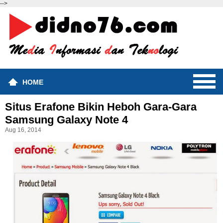
-->
HOME
Situs Erafone Bikin Heboh Gara-Gara
Samsung Galaxy Note 4
Aug 16, 2014