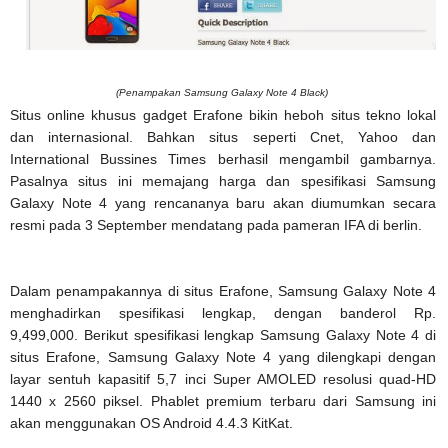
(Penampakan Samsung Galaxy Note 4 Black)
Situs online khusus gadget Erafone bikin heboh situs tekno lokal
dan internasional. Bahkan situs seperti Cnet, Yahoo dan
International Bussines Times berhasil mengambil gambarnya.
Pasalnya situs ini memajang harga dan spesifikasi Samsung
Galaxy Note 4 yang rencananya baru akan diumumkan secara
resmi pada 3 September mendatang pada pameran IFA di berlin.
Dalam penampakannya di situs Erafone, Samsung Galaxy Note 4
menghadirkan spesifikasi lengkap, dengan banderol Rp.
9,499,000. Berikut spesifikasi lengkap Samsung Galaxy Note 4 di
situs Erafone, Samsung Galaxy Note 4 yang dilengkapi dengan
layar sentuh kapasitif 5,7 inci Super AMOLED resolusi quad-HD
1440 x 2560 piksel. Phablet premium terbaru dari Samsung ini
akan menggunakan OS Android 4.4.3 KitKat.