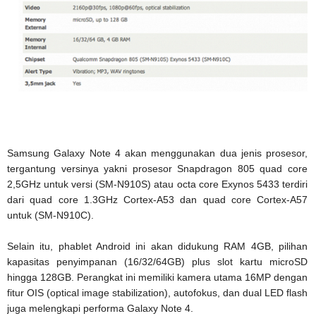
Samsung Galaxy Note 4 akan menggunakan dua jenis prosesor,
tergantung versinya yakni prosesor Snapdragon 805 quad core
2,5GHz untuk versi (SM-N910S) atau octa core Exynos 5433 terdiri
dari quad core 1.3GHz Cortex-A53 dan quad core Cortex-A57
untuk (SM-N910C).
Selain itu, phablet Android ini akan didukung RAM 4GB, pilihan
kapasitas penyimpanan (16/32/64GB) plus slot kartu microSD
hingga 128GB. Perangkat ini memiliki kamera utama 16MP dengan
fitur OIS (optical image stabilization), autofokus, dan dual LED flash
juga melengkapi performa Galaxy Note 4.