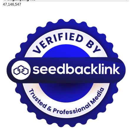
47,146,547