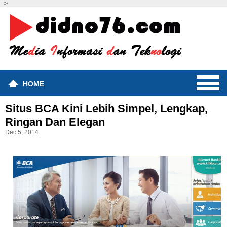
-->
HOME
Situs BCA Kini Lebih Simpel, Lengkap,
Ringan Dan Elegan
Dec 5, 2014