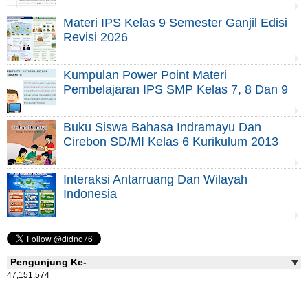
Materi IPS Kelas 9 Semester Ganjil Edisi
Revisi 2026
Kumpulan Power Point Materi
Pembelajaran IPS SMP Kelas 7, 8 Dan 9
Buku Siswa Bahasa Indramayu Dan
Cirebon SD/MI Kelas 6 Kurikulum 2013
Interaksi Antarruang Dan Wilayah
Indonesia
Pengunjung Ke-
47,151,574