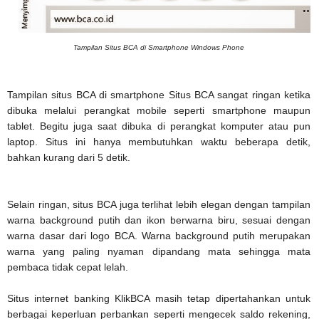
Tampilan Situs BCA di Smartphone Windows Phone
Tampilan situs BCA di smartphone Situs BCA sangat ringan ketika
dibuka melalui perangkat mobile seperti smartphone maupun
tablet. Begitu juga saat dibuka di perangkat komputer atau pun
laptop. Situs ini hanya membutuhkan waktu beberapa detik,
bahkan kurang dari 5 detik.
Selain ringan, situs BCA juga terlihat lebih elegan dengan tampilan
warna background putih dan ikon berwarna biru, sesuai dengan
warna dasar dari logo BCA. Warna background putih merupakan
warna yang paling nyaman dipandang mata sehingga mata
pembaca tidak cepat lelah.
Situs internet banking KlikBCA masih tetap dipertahankan untuk
berbagai keperluan perbankan seperti mengecek saldo rekening,