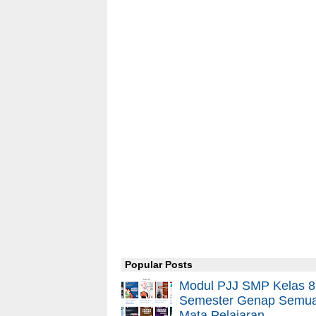
Popular Posts
Modul PJJ SMP Kelas 8
Semester Genap Semu
Mata Pelajaran