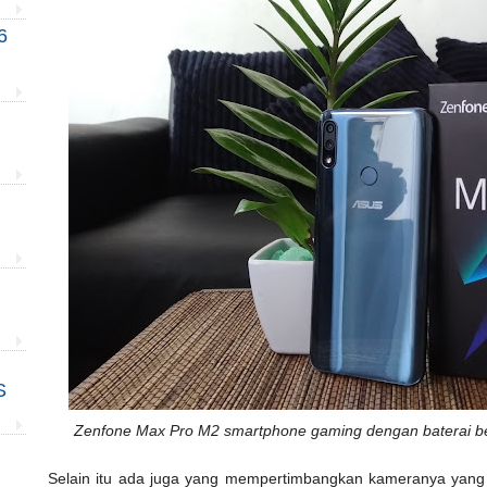
6
S
Zenfone Max Pro M2 smartphone gaming dengan baterai be
Selain itu ada juga yang mempertimbangkan kameranya yang