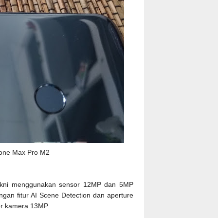
one Max Pro M2
akni menggunakan sensor 12MP dan 5MP
n fitur AI Scene Detection dan aperture
r kamera 13MP.