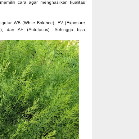
emilih cara agar menghasilkan kualitas
gatur WB (White Balance), EV (Exposure
on), dan AF (Autofocus). Sehingga bisa