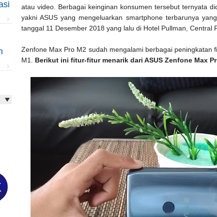
asi
atau video. Berbagai keinginan konsumen tersebut ternyata d
yakni ASUS yang mengeluarkan smartphone terbarunya yan
tanggal 11 Desember 2018 yang lalu di Hotel Pullman, Central 
Zenfone Max Pro M2 sudah mengalami berbagai peningkatan f
m
M1.
Berikut ini fitur-fitur menarik dari ASUS Zenfone Max P