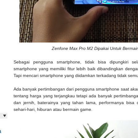
Zenfone Max Pro M2 Dipakai Untuk Bermai
Sebagai pengguna smartphone, tidak bisa dipungkiri se
smartphone yang memiliki fitur lebih baik dibandingkan deng
Tapi mencari smartphone yang diidamkan terkadang tidak se
Ada banyak pertimbangan dari pengguna smartphone saat aka
tentang harga yang terjangkau tetapi ada banyak pertimbanga
dan jernih, baterainya yang tahan lama, performanya bisa d
sehari-hari, hiburan atau bermain game.
a