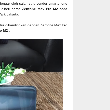
idengar oleh salah satu vendor smartphone
g diberi nama
Zenfone Max Pro M2
pada
Park Jakarta.
itur dibandingkan dengan Zenfone Max Pro
ro M2
: