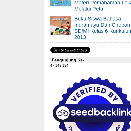
Materi Pemahaman Lok
Melalui Peta
Buku Siswa Bahasa
Indramayu Dan Cirebon
SD/MI Kelas 6 Kurikulu
2013
Pengunjung Ke-
47,148,184