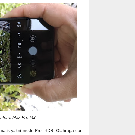
enfone Max Pro M2
omatis yakni mode Pro, HDR, Olahraga dan