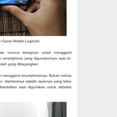
n Game Mobile Legends
lalu muncul keinginan untuk mengganti
an smartphone yang digunakannya saat ini.
mudah yang dibayangkan.
n mengganti smartphonenya. Bukan melulu
n, diantaranya adalah layarnya yang lebar
iandalkan saat digunakan untuk aktivitas