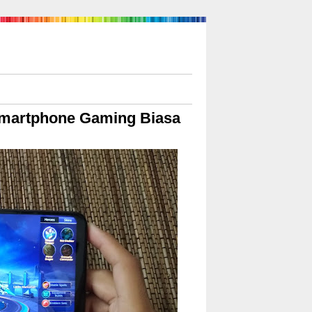
Smartphone Gaming Biasa