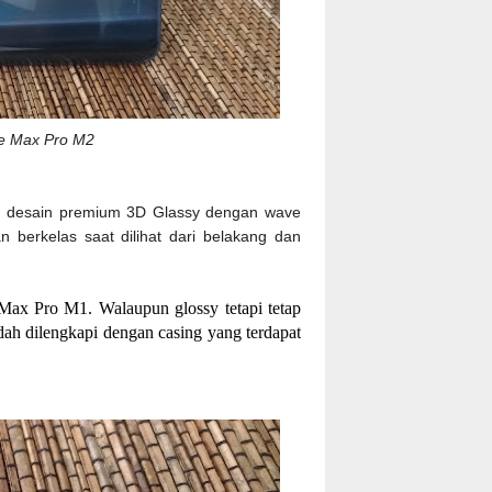
e Max Pro M2
desain premium 3D Glassy dengan wave
n berkelas saat dilihat dari belakang dan
Max Pro M1. Walaupun glossy tetapi tetap
dah dilengkapi dengan casing yang terdapat