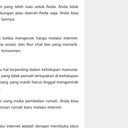
 yang lebih luas untuk Anda. Anda tidak
kungan atau daerah Anda saja. Anda bisa
 lainnya.
 ketika mengecek harga melalui internet.
 sosial, dan fitur chat lain yang menarik.
lon konsumen.
u hal terpenting dalam kehidupan manusia.
ng tidak pernah terlupakan di kehidupan
rang yang masih harus tinggal mengontrak
h.
i uang muka pembelian rumah, Anda bisa
ncari rumah baru melalui internet.
lui internet adalah dengan membuka situs