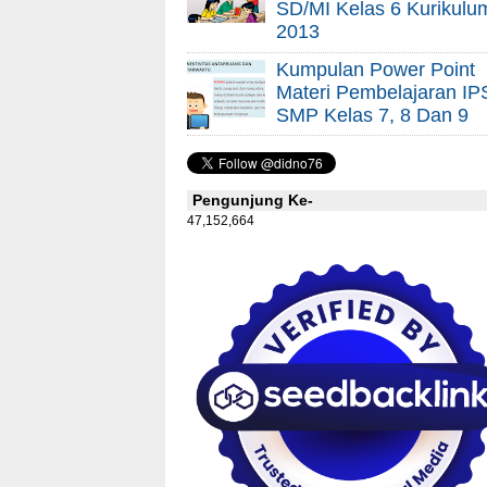
SD/MI Kelas 6 Kurikulu
2013
Kumpulan Power Point
Materi Pembelajaran IP
SMP Kelas 7, 8 Dan 9
Pengunjung Ke-
47,152,664