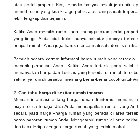
atau portal properti. Kini, tersedia banyak sekali jenis situ
memilih situs yang kira-kira go public atau yang sudah terpe
lebih lengkap dan terjamin.
Ketika Anda memilih rumah baru menggunakan portal properti
yang tinggi. Anda tidak boleh hanya sekedar percaya terhad
penjual rumah. Anda juga harus mencermati satu demi satu ikla
Bacalah secara cermat informasi harga rumah yang tersedia. Ap
menarik perhatian Anda. Ketika Anda tertarik pada salah
menanyakan harga dan fasilitas yang tersedia di rumah tersebu
sekiranya rumah tersebut memang benar-benar cocok untuk A
2. Cari tahu harga di sekitar rumah incaran
Mencari informasi tentang harga rumah di internet memang
biaya, serta tenaga. Jika Anda mendapatkan rumah yang And
secara pasti harga –harga rumah yang berada di area terse
harga pasaran rumah Anda. Mengetahui rumah di area sekit
dan tidak tertipu dengan harga rumah yang terlalu mahal.