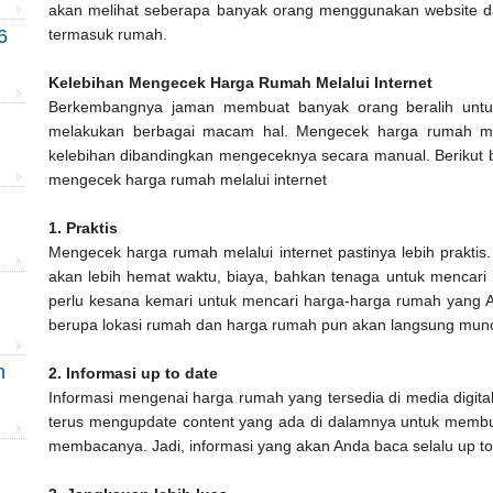
akan melihat seberapa banyak orang menggunakan website dan
termasuk rumah.
6
Kelebihan Mengecek Harga Rumah Melalui Internet
Berkembangnya jaman membuat banyak orang beralih untuk
melakukan berbagai macam hal. Mengecek harga rumah melal
kelebihan dibandingkan mengeceknya secara manual. Berikut 
mengecek harga rumah melalui internet
1. Praktis
Mengecek harga rumah melalui internet pastinya lebih praktis.
akan lebih hemat waktu, biaya, bahkan tenaga untuk mencari 
perlu kesana kemari untuk mencari harga-harga rumah yang And
berupa lokasi rumah dan harga rumah pun akan langsung munc
n
2. Informasi up to date
Informasi mengenai harga rumah yang tersedia di media digital l
terus mengupdate content yang ada di dalamnya untuk membua
membacanya. Jadi, informasi yang akan Anda baca selalu up to