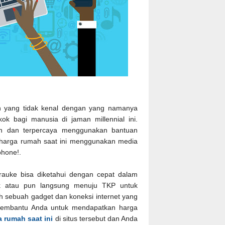
ih yang tidak kenal dengan yang namanya
ok bagi manusia di jaman millennial ini.
h dan terpercaya menggunakan bantuan
 harga rumah saat ini menggunakan media
phone!.
auke bisa diketahui dengan cepat dalam
ank atau pun langsung menuju TKP untuk
h sebuah gadget dan koneksi internet yang
 membantu Anda untuk mendapatkan harga
a rumah saat ini
di situs tersebut dan Anda