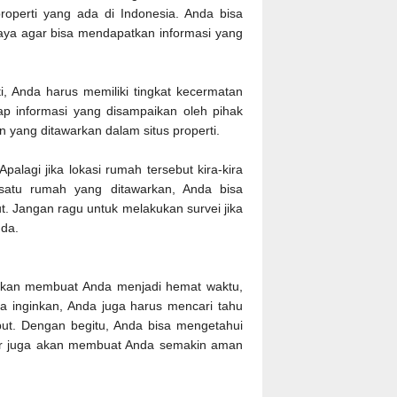
s properti yang ada di Indonesia. Anda bisa
rcaya agar bisa mendapatkan informasi yang
, Anda harus memiliki tingkat kecermatan
ap informasi yang disampaikan oleh pihak
n yang ditawarkan dalam situs properti.
alagi jika lokasi rumah tersebut kira-kira
 satu rumah yang ditawarkan, Anda bisa
t. Jangan ragu untuk melakukan survei jika
nda.
 akan membuat Anda menjadi hemat waktu,
a inginkan, Anda juga harus mencari tahu
but. Dengan begitu, Anda bisa mengetahui
ar juga akan membuat Anda semakin aman