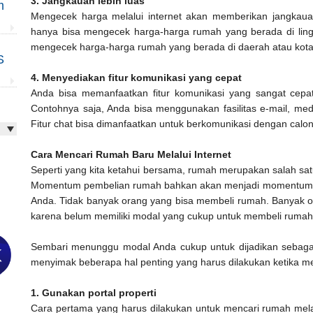
3. Jangkauan lebih luas
m
Mengecek harga melalui internet akan memberikan jangkauan
hanya bisa mengecek harga-harga rumah yang berada di ling
mengecek harga-harga rumah yang berada di daerah atau kota
S
4. Menyediakan fitur komunikasi yang cepat
Anda bisa memanfaatkan fitur komunikasi yang sangat cepat
Contohnya saja, Anda bisa menggunakan fasilitas e-mail, media
Fitur chat bisa dimanfaatkan untuk berkomunikasi dengan ca
Cara Mencari Rumah Baru Melalui Internet
Seperti yang kita ketahui bersama, rumah merupakan salah sat
Momentum pembelian rumah bahkan akan menjadi momentum ya
Anda. Tidak banyak orang yang bisa membeli rumah. Banyak o
karena belum memiliki modal yang cukup untuk membeli ruma
Sembari menunggu modal Anda cukup untuk dijadikan sebaga
menyimak beberapa hal penting yang harus dilakukan ketika me
1. Gunakan portal properti
Cara pertama yang harus dilakukan untuk mencari rumah mela