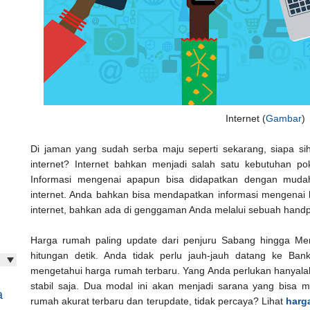
Internet (
Gambar
)
Di jaman yang sudah serba maju seperti sekarang, siapa s
internet? Internet bahkan menjadi salah satu kebutuhan pok
Informasi mengenai apapun bisa didapatkan dengan muda
internet. Anda bahkan bisa mendapatkan informasi mengenai
internet, bahkan ada di genggaman Anda melalui sebuah hand
Harga rumah paling update dari penjuru Sabang hingga Mer
hitungan detik. Anda tidak perlu jauh-jauh datang ke B
mengetahui harga rumah terbaru. Yang Anda perlukan hanyala
stabil saja. Dua modal ini akan menjadi sarana yang bisa
a
rumah akurat terbaru dan terupdate, tidak percaya? Lihat
harg