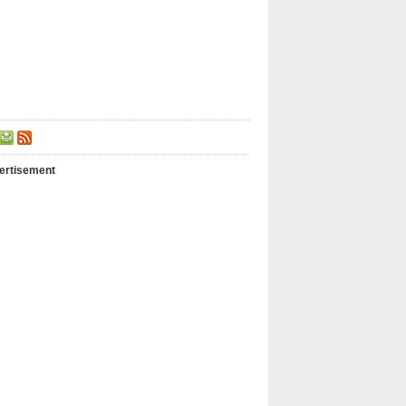
ertisement