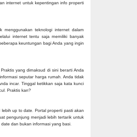
 internet untuk kepentingan info properti
 menggunakan teknologi internet dalam
ui internet tentu saja memiliki banyak
beberapa keuntungan bagi Anda yang ingin
 Praktis yang dimaksud di sini berarti Anda
informasi seputar harga rumah. Anda tidak
a incar. Tinggal ketikkan saja kata kunci
ul. Praktis kan?
ebih up to date. Portal properti pasti akan
t pengunjung menjadi lebih tertarik untuk
 date dan bukan informasi yang basi.