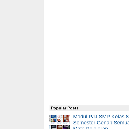
Popular Posts
Modul PJJ SMP Kelas 8
Semester Genap Semu
Mata Pelajaran