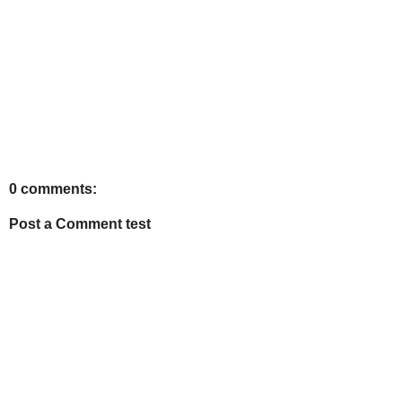
0 comments:
Post a Comment test