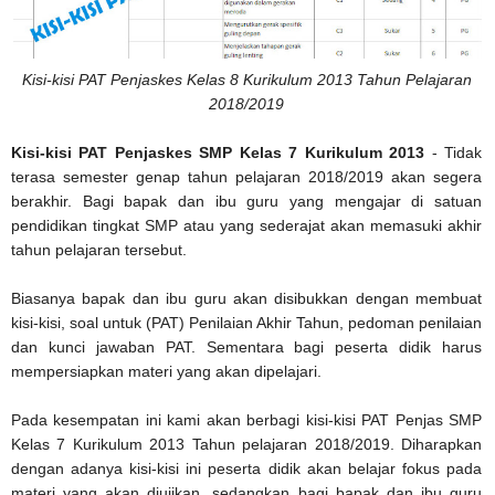
Kisi-kisi PAT Penjaskes Kelas 8 Kurikulum 2013 Tahun Pelajaran
2018/2019
Kisi-kisi PAT Penjaskes SMP Kelas 7 Kurikulum 2013
- Tidak
terasa semester genap tahun pelajaran 2018/2019 akan segera
berakhir. Bagi bapak dan ibu guru yang mengajar di satuan
pendidikan tingkat SMP atau yang sederajat akan memasuki akhir
tahun pelajaran tersebut.
Biasanya bapak dan ibu guru akan disibukkan dengan membuat
kisi-kisi, soal untuk (PAT) Penilaian Akhir Tahun, pedoman penilaian
dan kunci jawaban PAT. Sementara bagi peserta didik harus
mempersiapkan materi yang akan dipelajari.
Pada kesempatan ini kami akan berbagi kisi-kisi PAT Penjas SMP
Kelas 7 Kurikulum 2013 Tahun pelajaran 2018/2019. Diharapkan
dengan adanya kisi-kisi ini peserta didik akan belajar fokus pada
materi yang akan diujikan, sedangkan bagi bapak dan ibu guru