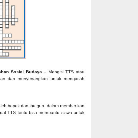
ahan Sosial Budaya
– Mengisi TTS atau
ikan dan menyenangkan untuk mengasah
at oleh bapak dan ibu guru dalam memberikan
soal TTS tentu bisa membantu siswa untuk