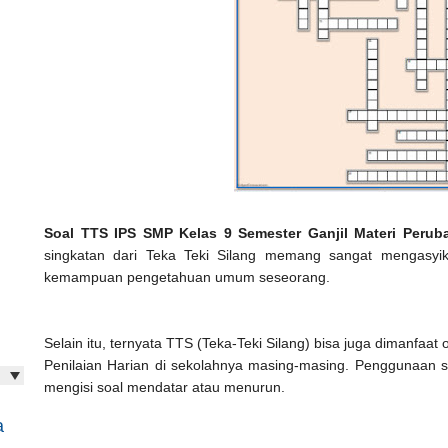
Soal TTS IPS SMP Kelas 9 Semester Ganjil Materi Perub
singkatan dari Teka Teki Silang memang sangat mengasy
kemampuan pengetahuan umum seseorang.
Selain itu, ternyata TTS (Teka-Teki Silang) bisa juga dimanfa
Penilaian Harian di sekolahnya masing-masing. Penggunaan 
mengisi soal mendatar atau menurun.
a