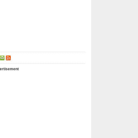
ertisement