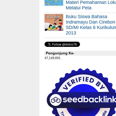
Materi Pemahaman Lok
Melalui Peta
Buku Siswa Bahasa
Indramayu Dan Cirebon
SD/MI Kelas 6 Kurikulu
2013
Pengunjung Ke-
47,149,691