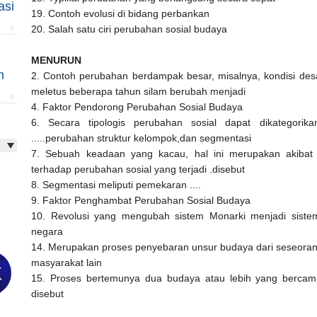
asi
19. Contoh evolusi di bidang perbankan
20. Salah satu ciri perubahan sosial budaya
MENURUN
m
2. Contoh perubahan berdampak besar, misalnya, kondisi des
meletus beberapa tahun silam berubah menjadi
4. Faktor Pendorong Perubahan Sosial Budaya
6. Secara tipologis perubahan sosial dapat dikategorik
.....perubahan struktur kelompok,dan segmentasi
7. Sebuah keadaan yang kacau, hal ini merupakan akibat 
terhadap perubahan sosial yang terjadi .disebut
8. Segmentasi meliputi pemekaran ....
9. Faktor Penghambat Perubahan Sosial Budaya
10. Revolusi yang mengubah sistem Monarki menjadi sistem d
negara
14. Merupakan proses penyebaran unsur budaya dari seseoran
masyarakat lain
15. Proses bertemunya dua budaya atau lebih yang berca
disebut