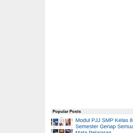
Popular Posts
Modul PJJ SMP Kelas 8
Semester Genap Semu
Mata Pelajaran