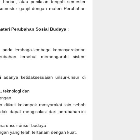
 harian, atau penilaian tengah semester
emester ganjil dengan materi Perubahan
materi Perubahan Sosial Budaya
:
di pada lembaga-lembaga kemasyarakatan
ubahan tersebut memengaruhi sistem
i adanya ketidaksesuaian unsur-unsur di
a, teknologi dan
dengan
 diikuti kelompok masyarakat lain sebab
ak dapat mengisolasi dari perubahan.ini
ana unsur-unsur budaya
ingan yang telah tertanam dengan kuat.