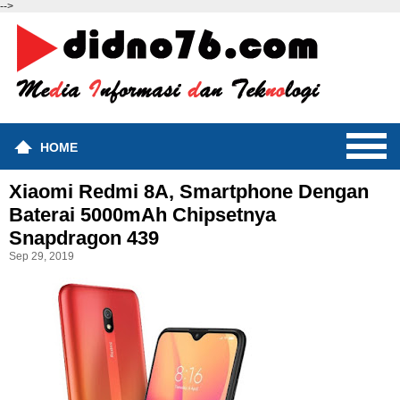
-->
HOME
Xiaomi Redmi 8A, Smartphone Dengan
Baterai 5000mAh Chipsetnya
Snapdragon 439
Sep 29, 2019