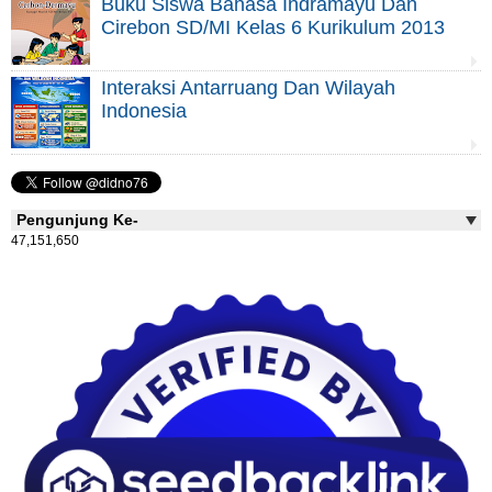
Buku Siswa Bahasa Indramayu Dan
Cirebon SD/MI Kelas 6 Kurikulum 2013
Interaksi Antarruang Dan Wilayah
Indonesia
Pengunjung Ke-
47,151,650