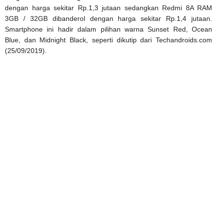
dengan harga sekitar Rp.1,3 jutaan sedangkan Redmi 8A RAM
3GB / 32GB dibanderol dengan harga sekitar Rp.1,4 jutaan.
Smartphone ini hadir dalam pilihan warna Sunset Red, Ocean
Blue, dan Midnight Black, seperti dikutip dari Techandroids.com
(25/09/2019).