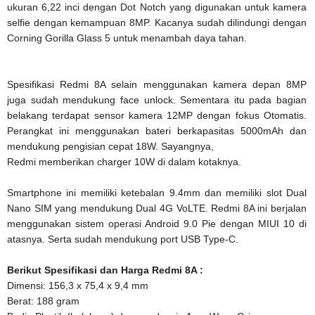
ukuran 6,22 inci dengan Dot Notch yang digunakan untuk kamera
selfie dengan kemampuan 8MP. Kacanya sudah dilindungi dengan
Corning Gorilla Glass 5 untuk menambah daya tahan.
Spesifikasi Redmi 8A selain menggunakan kamera depan 8MP
juga sudah mendukung face unlock. Sementara itu pada bagian
belakang terdapat sensor kamera 12MP dengan fokus Otomatis.
Perangkat ini menggunakan bateri berkapasitas 5000mAh dan
mendukung pengisian cepat 18W. Sayangnya,
Redmi memberikan charger 10W di dalam kotaknya.
Smartphone ini memiliki ketebalan 9.4mm dan memiliki slot Dual
Nano SIM yang mendukung Dual 4G VoLTE. Redmi 8A ini berjalan
menggunakan sistem operasi Android 9.0 Pie dengan MIUI 10 di
atasnya. Serta sudah mendukung port USB Type-C.
Berikut Spesifikasi dan Harga Redmi 8A :
Dimensi: 156,3 x 75,4 x 9,4 mm
Berat: 188 gram