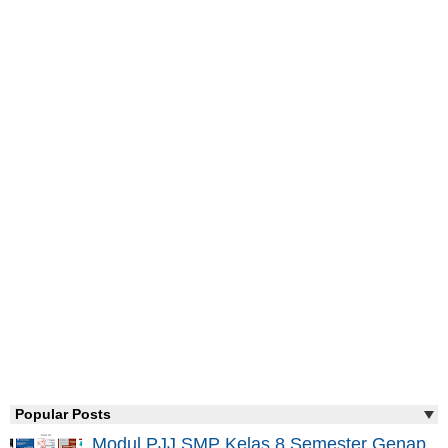
Popular Posts
Modul PJJ SMP Kelas 8 Semester Genap