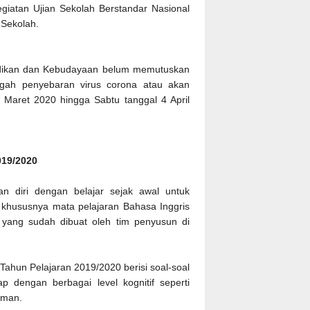
giatan Ujian Sekolah Berstandar Nasional
 Sekolah.
idikan dan Kebudayaan belum memutuskan
egah penyebaran virus corona atau akan
0 Maret 2020 hingga Sabtu tanggal 4 April
2019/2020
an diri dengan belajar sejak awal untuk
s khususnya mata pelajaran Bahasa Inggris
h yang sudah dibuat oleh tim penyusun di
Tahun Pelajaran 2019/2020 berisi soal-soal
p dengan berbagai level kognitif seperti
haman.