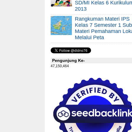
SD/MI Kelas 6 Kurikulu
2013
Rangkuman Materi IPS
Kelas 7 Semester 1 Sub
Materi Pemahaman Lok
Melalui Peta
Pengunjung Ke-
47,150,464