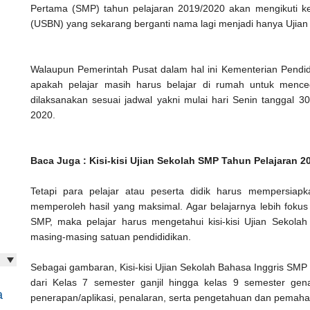
Pertama (SMP) tahun pelajaran 2019/2020 akan mengikuti ke
(USBN) yang sekarang berganti nama lagi menjadi hanya Ujian
Walaupun Pemerintah Pusat dalam hal ini Kementerian Pend
apakah pelajar masih harus belajar di rumah untuk menc
dilaksanakan sesuai jadwal yakni mulai hari Senin tanggal 3
2020.
Baca Juga : Kisi-kisi Ujian Sekolah SMP Tahun Pelajaran 
Tetapi para pelajar atau peserta didik harus mempersiapk
memperoleh hasil yang maksimal. Agar belajarnya lebih foku
SMP, maka pelajar harus mengetahui kisi-kisi Ujian Sekola
masing-masing satuan pendididikan.
Sebagai gambaran, Kisi-kisi Ujian Sekolah Bahasa Inggris SMP 
dari Kelas 7 semester ganjil hingga kelas 9 semester gena
a
penerapan/aplikasi, penalaran, serta pengetahuan dan pema