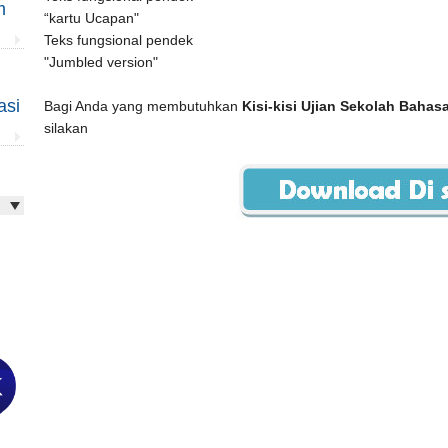
m
“kartu Ucapan"
Teks fungsional pendek
"Jumbled version"
asi
Bagi Anda yang membutuhkan
Kisi-kisi Ujian Sekolah Bahas
silakan