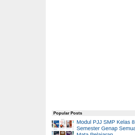
Popular Posts
Modul PJJ SMP Kelas 8
Semester Genap Semu
Mata Pelajaran