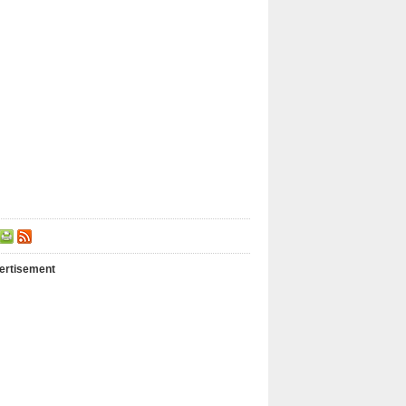
ertisement