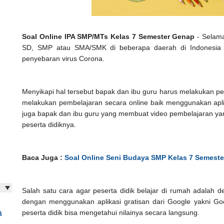
Soal Online IPA SMP/MTs Kelas 7 Semester Genap
- Selama 
SD, SMP atau SMA/SMK di beberapa daerah di Indonesia 
penyebaran virus Corona.
Menyikapi hal tersebut bapak dan ibu guru harus melakukan pe
melakukan pembelajaran secara online baik menggunakan aplika
juga bapak dan ibu guru yang membuat video pembelajaran yan
peserta didiknya.
Baca Juga :
Soal Online Seni Budaya SMP Kelas 7 Semest
Salah satu cara agar peserta didik belajar di rumah adalah 
dengan menggunakan aplikasi gratisan dari Google yakni Googl
a
peserta didik bisa mengetahui nilainya secara langsung.