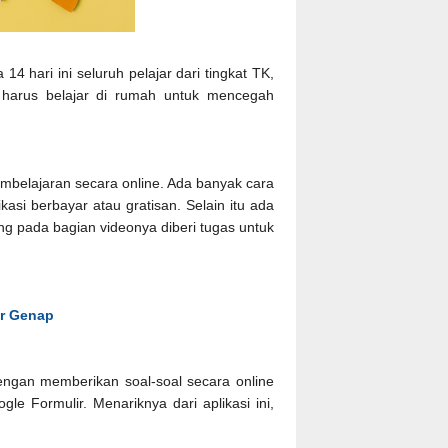
14 hari ini seluruh pelajar dari tingkat TK,
harus belajar di rumah untuk mencegah
mbelajaran secara online. Ada banyak cara
si berbayar atau gratisan. Selain itu ada
g pada bagian videonya diberi tugas untuk
er Genap
dengan memberikan soal-soal secara online
e Formulir. Menariknya dari aplikasi ini,