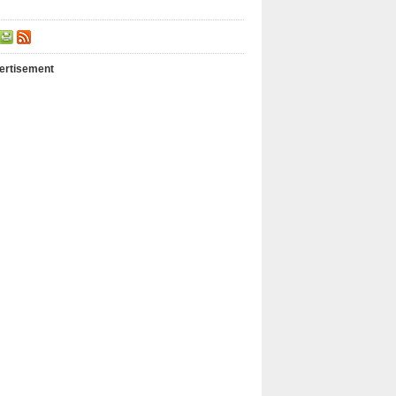
ertisement