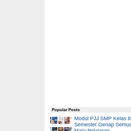
Popular Posts
Modul PJJ SMP Kelas 8
Semester Genap Semu
Mata Pelajaran