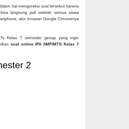
i dalam hal mengoreksi soal tersebut karena
 bisa langsung jadi setelah semua siswa
artphone, atur browser Google Chromenya
Ts Kelas 7 semester genap yang ingin
erikan
soal online IPA SMP/MTS Kelas 7