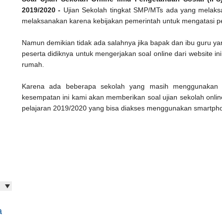
2019/2020
-
Ujian Sekolah tingkat SMP/MTs ada yang melaksa
melaksanakan karena kebijakan pemerintah untuk mengatasi pe
Namun demikian tidak ada salahnya jika bapak dan ibu guru
peserta didiknya untuk mengerjakan soal online dari website in
rumah.
Karena ada beberapa sekolah yang masih menggunakan
kesempatan ini kami akan memberikan soal ujian sekolah onlin
pelajaran 2019/2020 yang bisa diakses menggunakan smartphon
a