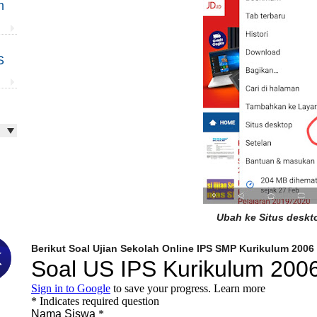
m
S
Ubah ke Situs deskt
Berikut Soal Ujian Sekolah Online IPS SMP Kurikulum 2006