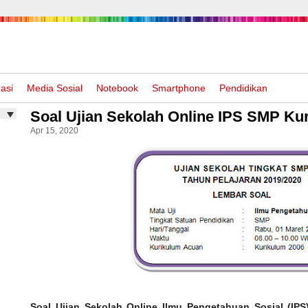
asi
Media Sosial
Notebook
Smartphone
Pendidikan
Soal Ujian Sekolah Online IPS SMP Ku
Apr 15, 2020
Soal Ujian Sekolah Online Ilmu Pengetahuan Sosial (IP