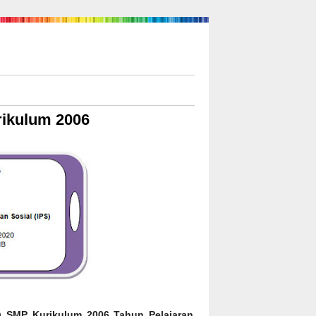
rikulum 2006
S) SMP Kurikulum 2006 Tahun Pelajaran