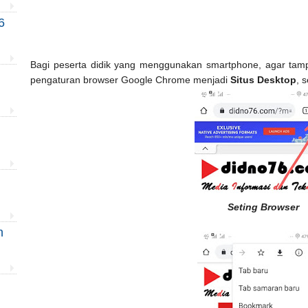
6
Bagi peserta didik yang menggunakan smartphone, agar tampi
pengaturan browser Google Chrome menjadi
Situs Desktop
, 
Seting Browser
n