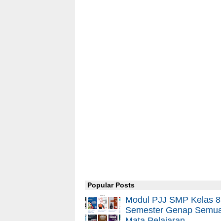
Popular Posts
Modul PJJ SMP Kelas 8
Semester Genap Semu
Mata Pelajaran