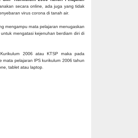
nakan secara online, ada juga yang tidak
nyebaran virus corona di tanah air.
 yang mengampu mata pelajaran menugaskan
i untuk mengatasi kejenuhan berdiam diri di
 Kurikulum 2006 atau KTSP maka pada
e mata pelajaran IPS kurikulum 2006 tahun
e, tablet atau laptop.