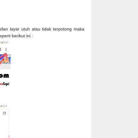
lan layar utuh atau tidak terpotong maka
seperti berikut ini :