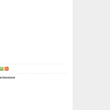
ertisement