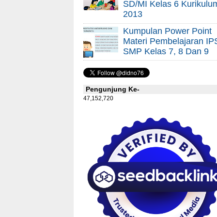
SD/MI Kelas 6 Kurikulu
2013
Kumpulan Power Point
Materi Pembelajaran IP
SMP Kelas 7, 8 Dan 9
Pengunjung Ke-
47,152,720