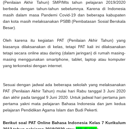
(Penilaian Akhir Tahun) SMP/Mts tahun pelajaran 2019/2020
berbeda dengan tahun-tahun sebelumnya. Karena di Indonesia
masih dalam masa Pandemi Covid-19 dan beberapa kabupaten
dan kota masih melaksanakan PSBB (Pembatasan Sosial Berskala
Besar).
Oleh karena itu kegiatan PAT (Penilaian Akhir Tahun) yang
biasanya dilaksanakan di kelas, tetapi PAT kali ini dilaksanakan
tetapi secara online atau daring (dalam jaringan) di rumah masing-
masing menggunakan smartphone, tablet, laptop atau komputer
yang terkoneksi dengan internet.
Sesuai dengan jadwal ada beberapa sekolah yang melaksanakan
PAT (Penilaian Akhir Tahun) mulai hari Rabu tanggal 3 Juni 2020
dan akhir pada tanggal 9 Juni 2020. Untuk jadwal hari pertama jam
pertama yakni mata pelajaran Bahasa Indonesia dan jam kedua
pelajaran Pendidikan Agama Islam dan Budi Pekerti.
Berikut soal PAT Online Bahasa Indonesia Kelas 7 Kurikulum