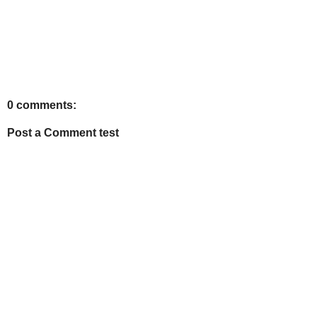
0 comments:
Post a Comment test