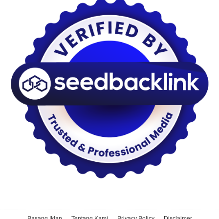
Pasang Iklan
Tentang Kami
Privacy Policy
Disclaimer