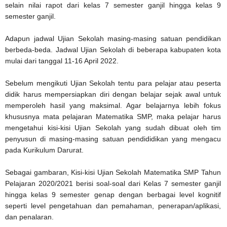
selain nilai rapot dari kelas 7 semester ganjil hingga kelas 9
semester ganjil.
Adapun jadwal Ujian Sekolah masing-masing satuan pendidikan
berbeda-beda. Jadwal Ujian Sekolah di beberapa kabupaten kota
mulai dari tanggal 11-16 April 2022.
Sebelum mengikuti Ujian Sekolah tentu para pelajar atau peserta
didik harus mempersiapkan diri dengan belajar sejak awal untuk
memperoleh hasil yang maksimal. Agar belajarnya lebih fokus
khususnya mata pelajaran Matematika SMP, maka pelajar harus
mengetahui kisi-kisi Ujian Sekolah yang sudah dibuat oleh tim
penyusun di masing-masing satuan pendididikan yang mengacu
pada Kurikulum Darurat.
Sebagai gambaran, Kisi-kisi Ujian Sekolah Matematika SMP Tahun
Pelajaran 2020/2021 berisi soal-soal dari Kelas 7 semester ganjil
hingga kelas 9 semester genap dengan berbagai level kognitif
seperti level pengetahuan dan pemahaman, penerapan/aplikasi,
dan penalaran.