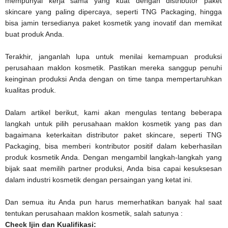
mempunyai kerja sama yang kuat dengan distributor paket
skincare yang paling dipercaya, seperti TNG Packaging, hingga
bisa jamin tersedianya paket kosmetik yang inovatif dan memikat
buat produk Anda.
Terakhir, janganlah lupa untuk menilai kemampuan produksi
perusahaan maklon kosmetik. Pastikan mereka sanggup penuhi
keinginan produksi Anda dengan on time tanpa mempertaruhkan
kualitas produk.
Dalam artikel berikut, kami akan mengulas tentang beberapa
langkah untuk pilih perusahaan maklon kosmetik yang pas dan
bagaimana keterkaitan distributor paket skincare, seperti TNG
Packaging, bisa memberi kontributor positif dalam keberhasilan
produk kosmetik Anda. Dengan mengambil langkah-langkah yang
bijak saat memilih partner produksi, Anda bisa capai kesuksesan
dalam industri kosmetik dengan persaingan yang ketat ini.
Dan semua itu Anda pun harus memerhatikan banyak hal saat
tentukan perusahaan maklon kosmetik, salah satunya :
Check Ijin dan Kualifikasi: