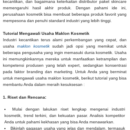
kecantikan, dan bagaimana keterkaitan distributor paket skincare
memengaruhi hasil akhir produk. Dengan pahami ide ini,
perusahaan kosmetik bisa membuat beberapa produk favorit yang
mempesona dan penuhi standard industri yang lebih tinggi.
Tutorial Mengawali Usaha Maklon Kosmetik
Industri kecantikan terus alami perkembangan yang cepat, dan
usaha
maklon kosmetik
sudah jadi opsi yang memikat untuk
beberapa pengusaha yang ingin memasuki dunia kosmetik. Usaha
ini memungkinkannya mereka untuk manfaatkan ketrampilan dan
kompetensi produsen yang telah expert, sedangkan konsentrasi
pada faktor branding dan marketing. Untuk Anda yang berminat
untuk mengawali usaha maklon kosmetik, berikut tutorial yang bisa
membantu Anda dalam meraih kesuksesan :
1. Riset dan Rencana:
Mulai dengan lakukan riset lengkap mengenai industri
kosmetik, trend terkini, dan kekuatan pasar. Analisis kompetitor
Anda untuk pahami kekhasan yang bisa Anda menawarkan.
Bikinlah gagasan usaha yang jelas dan mendalam, termasuk