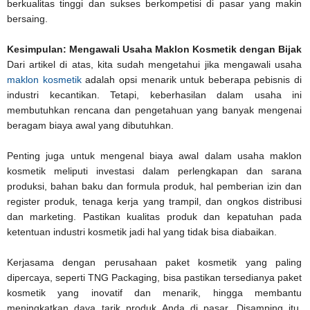
berkualitas tinggi dan sukses berkompetisi di pasar yang makin
bersaing.
Kesimpulan: Mengawali Usaha Maklon Kosmetik dengan Bijak
Dari artikel di atas, kita sudah mengetahui jika mengawali usaha
maklon kosmetik
adalah opsi menarik untuk beberapa pebisnis di
industri kecantikan. Tetapi, keberhasilan dalam usaha ini
membutuhkan rencana dan pengetahuan yang banyak mengenai
beragam biaya awal yang dibutuhkan.
Penting juga untuk mengenal biaya awal dalam usaha maklon
kosmetik meliputi investasi dalam perlengkapan dan sarana
produksi, bahan baku dan formula produk, hal pemberian izin dan
register produk, tenaga kerja yang trampil, dan ongkos distribusi
dan marketing. Pastikan kualitas produk dan kepatuhan pada
ketentuan industri kosmetik jadi hal yang tidak bisa diabaikan.
Kerjasama dengan perusahaan paket kosmetik yang paling
dipercaya, seperti TNG Packaging, bisa pastikan tersedianya paket
kosmetik yang inovatif dan menarik, hingga membantu
meningkatkan daya tarik produk Anda di pasar. Disamping itu,