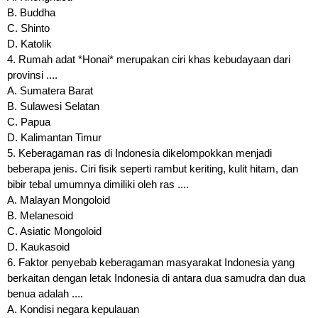
B. Buddha
C. Shinto
D. Katolik
4. Rumah adat *Honai* merupakan ciri khas kebudayaan dari
provinsi ....
A. Sumatera Barat
B. Sulawesi Selatan
C. Papua
D. Kalimantan Timur
5. Keberagaman ras di Indonesia dikelompokkan menjadi
beberapa jenis. Ciri fisik seperti rambut keriting, kulit hitam, dan
bibir tebal umumnya dimiliki oleh ras ....
A. Malayan Mongoloid
B. Melanesoid
C. Asiatic Mongoloid
D. Kaukasoid
6. Faktor penyebab keberagaman masyarakat Indonesia yang
berkaitan dengan letak Indonesia di antara dua samudra dan dua
benua adalah ....
A. Kondisi negara kepulauan