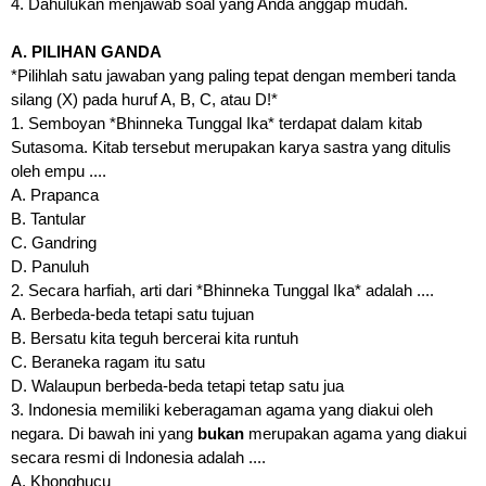
4. Dahulukan menjawab soal yang Anda anggap mudah.
A. PILIHAN GANDA
*Pilihlah satu jawaban yang paling tepat dengan memberi tanda
silang (X) pada huruf A, B, C, atau D!*
1. Semboyan *Bhinneka Tunggal Ika* terdapat dalam kitab
Sutasoma. Kitab tersebut merupakan karya sastra yang ditulis
oleh empu ....
A. Prapanca
B. Tantular
C. Gandring
D. Panuluh
2. Secara harfiah, arti dari *Bhinneka Tunggal Ika* adalah ....
A. Berbeda-beda tetapi satu tujuan
B. Bersatu kita teguh bercerai kita runtuh
C. Beraneka ragam itu satu
D. Walaupun berbeda-beda tetapi tetap satu jua
3. Indonesia memiliki keberagaman agama yang diakui oleh
negara. Di bawah ini yang
bukan
merupakan agama yang diakui
secara resmi di Indonesia adalah ....
A. Khonghucu