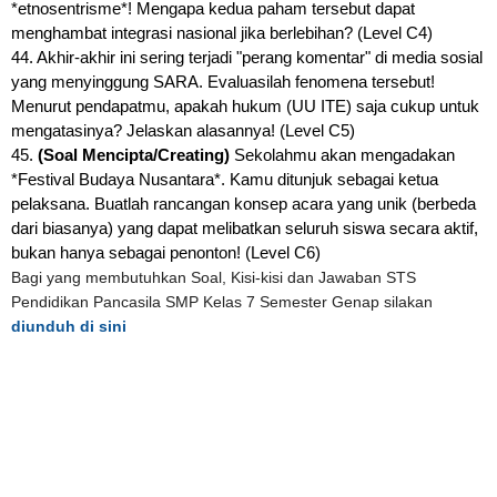
*etnosentrisme*! Mengapa kedua paham tersebut dapat
menghambat integrasi nasional jika berlebihan? (Level C4)
44. Akhir-akhir ini sering terjadi "perang komentar" di media sosial
yang menyinggung SARA. Evaluasilah fenomena tersebut!
Menurut pendapatmu, apakah hukum (UU ITE) saja cukup untuk
mengatasinya? Jelaskan alasannya! (Level C5)
45.
(Soal Mencipta/Creating)
Sekolahmu akan mengadakan
*Festival Budaya Nusantara*. Kamu ditunjuk sebagai ketua
pelaksana. Buatlah rancangan konsep acara yang unik (berbeda
dari biasanya) yang dapat melibatkan seluruh siswa secara aktif,
bukan hanya sebagai penonton! (Level C6)
Bagi yang membutuhkan Soal, Kisi-kisi dan Jawaban STS
Pendidikan Pancasila SMP Kelas 7 Semester Genap silakan
diunduh di sini