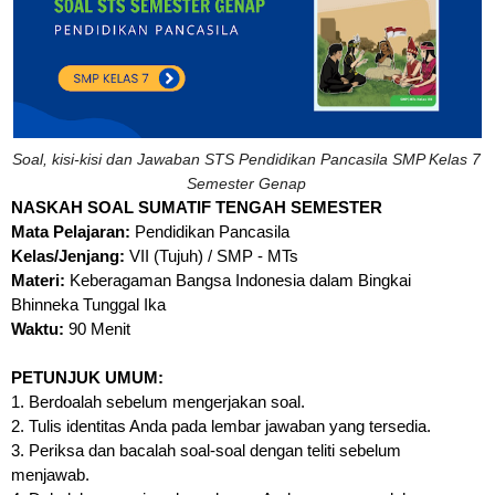
Soal, kisi-kisi dan Jawaban STS Pendidikan Pancasila SMP Kelas 7
Semester Genap
NASKAH SOAL SUMATIF TENGAH SEMESTER
Mata Pelajaran:
Pendidikan Pancasila
Kelas/Jenjang:
VII (Tujuh) / SMP - MTs
Materi:
Keberagaman Bangsa Indonesia dalam Bingkai
Bhinneka Tunggal Ika
Waktu:
90 Menit
PETUNJUK UMUM:
1. Berdoalah sebelum mengerjakan soal.
2. Tulis identitas Anda pada lembar jawaban yang tersedia.
3. Periksa dan bacalah soal-soal dengan teliti sebelum
menjawab.