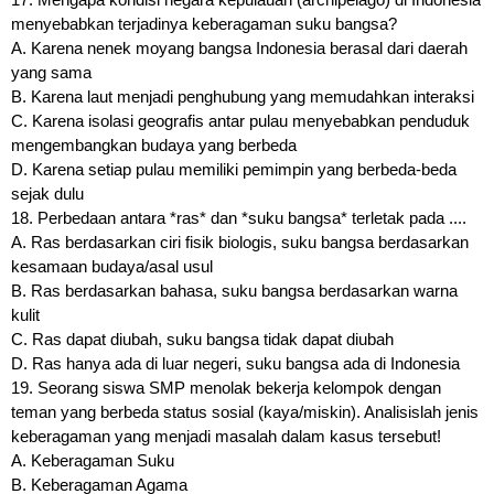
17. Mengapa kondisi negara kepulauan (archipelago) di Indonesia
menyebabkan terjadinya keberagaman suku bangsa?
A. Karena nenek moyang bangsa Indonesia berasal dari daerah
yang sama
B. Karena laut menjadi penghubung yang memudahkan interaksi
C. Karena isolasi geografis antar pulau menyebabkan penduduk
mengembangkan budaya yang berbeda
D. Karena setiap pulau memiliki pemimpin yang berbeda-beda
sejak dulu
18. Perbedaan antara *ras* dan *suku bangsa* terletak pada ....
A. Ras berdasarkan ciri fisik biologis, suku bangsa berdasarkan
kesamaan budaya/asal usul
B. Ras berdasarkan bahasa, suku bangsa berdasarkan warna
kulit
C. Ras dapat diubah, suku bangsa tidak dapat diubah
D. Ras hanya ada di luar negeri, suku bangsa ada di Indonesia
19. Seorang siswa SMP menolak bekerja kelompok dengan
teman yang berbeda status sosial (kaya/miskin). Analisislah jenis
keberagaman yang menjadi masalah dalam kasus tersebut!
A. Keberagaman Suku
B. Keberagaman Agama