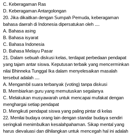
C. Keberagaman Ras
D. Keberagaman Antargolongan
20. Jika dikaitkan dengan Sumpah Pemuda, keberagaman
bahasa daerah di Indonesia dipersatukan oleh ....
A. Bahasa asing
B. Bahasa isyarat
C. Bahasa Indonesia
D. Bahasa Melayu Pasar
21. Dalam sebuah diskusi kelas, terdapat perbedaan pendapat
yang tajam antar siswa. Keputusan terbaik yang mencerminkan
nilai Bhinneka Tunggal Ika dalam menyelesaikan masalah
tersebut adalah ....
A. Mengambil suara terbanyak (voting) tanpa diskusi
B. Membiarkan guru yang memutuskan segalanya
C. Melakukan musyawarah untuk mencapai mufakat dengan
menghargai setiap pendapat
D. Mengikuti pendapat siswa yang paling pintar di kelas
22. Menilai budaya orang lain dengan standar budaya sendiri
seringkali menimbulkan kesalahpahaman. Sikap mental yang
harus dievaluasi dan dihilangkan untuk mencegah hal ini adalah