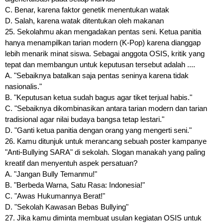
C. Benar, karena faktor genetik menentukan watak
D. Salah, karena watak ditentukan oleh makanan
25. Sekolahmu akan mengadakan pentas seni. Ketua panitia
hanya menampilkan tarian modern (K-Pop) karena dianggap
lebih menarik minat siswa. Sebagai anggota OSIS, kritik yang
tepat dan membangun untuk keputusan tersebut adalah ....
A. "Sebaiknya batalkan saja pentas seninya karena tidak
nasionalis."
B. "Keputusan ketua sudah bagus agar tiket terjual habis."
C. "Sebaiknya dikombinasikan antara tarian modern dan tarian
tradisional agar nilai budaya bangsa tetap lestari."
D. "Ganti ketua panitia dengan orang yang mengerti seni."
26. Kamu ditunjuk untuk merancang sebuah poster kampanye
"Anti-Bullying SARA" di sekolah. Slogan manakah yang paling
kreatif dan menyentuh aspek persatuan?
A. "Jangan Bully Temanmu!"
B. "Berbeda Warna, Satu Rasa: Indonesia!"
C. "Awas Hukumannya Berat!"
D. "Sekolah Kawasan Bebas Bullying"
27. Jika kamu diminta membuat usulan kegiatan OSIS untuk