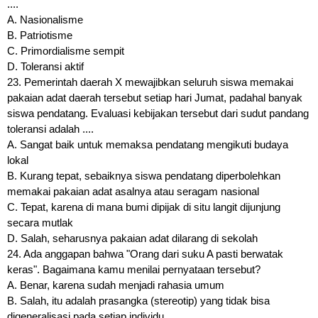
....
A. Nasionalisme
B. Patriotisme
C. Primordialisme sempit
D. Toleransi aktif
23. Pemerintah daerah X mewajibkan seluruh siswa memakai
pakaian adat daerah tersebut setiap hari Jumat, padahal banyak
siswa pendatang. Evaluasi kebijakan tersebut dari sudut pandang
toleransi adalah ....
A. Sangat baik untuk memaksa pendatang mengikuti budaya
lokal
B. Kurang tepat, sebaiknya siswa pendatang diperbolehkan
memakai pakaian adat asalnya atau seragam nasional
C. Tepat, karena di mana bumi dipijak di situ langit dijunjung
secara mutlak
D. Salah, seharusnya pakaian adat dilarang di sekolah
24. Ada anggapan bahwa "Orang dari suku A pasti berwatak
keras". Bagaimana kamu menilai pernyataan tersebut?
A. Benar, karena sudah menjadi rahasia umum
B. Salah, itu adalah prasangka (stereotip) yang tidak bisa
digeneralisasi pada setiap individu