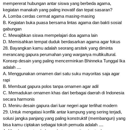
mempererat hubungan antar siswa yang berbeda agama,
kegiatan manakah yang paling inovatif dan tepat sasaran?
A. Lomba cerdas cermat agama masing-masing
B. Kegiatan buka puasa bersama lintas agama dan bakti sosial
gabungan
C. Mewajibkan siswa mempelajari doa agama lain
D. Memisahkan tempat duduk berdasarkan agama agar fokus
28. Bayangkan kamu adalah seorang arsitek yang diminta
merancang gapura perumahan yang warganya multikultural.
Konsep desain yang paling mencerminkan Bhinneka Tunggal Ika
adalah ....
A. Menggunakan ornamen dari satu suku mayoritas saja agar
rapi
B. Membuat gapura polos tanpa ornamen agar adil
C. Memadukan ornamen khas dari berbagai daerah di Indonesia
secara harmonis
D. Meniru desain gapura dari luar negeri agar terlihat modern
29. Untuk mengatasi konflik antar kampung yang sering terjadi,
solusi jangka panjang yang paling konstruktif (membangun) yang
bisa kamu ciptakan sebagai tokoh pemuda adalah ....