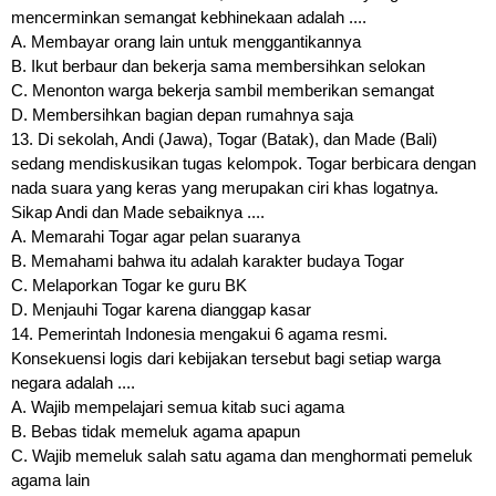
mencerminkan semangat kebhinekaan adalah ....
A. Membayar orang lain untuk menggantikannya
B. Ikut berbaur dan bekerja sama membersihkan selokan
C. Menonton warga bekerja sambil memberikan semangat
D. Membersihkan bagian depan rumahnya saja
13. Di sekolah, Andi (Jawa), Togar (Batak), dan Made (Bali)
sedang mendiskusikan tugas kelompok. Togar berbicara dengan
nada suara yang keras yang merupakan ciri khas logatnya.
Sikap Andi dan Made sebaiknya ....
A. Memarahi Togar agar pelan suaranya
B. Memahami bahwa itu adalah karakter budaya Togar
C. Melaporkan Togar ke guru BK
D. Menjauhi Togar karena dianggap kasar
14. Pemerintah Indonesia mengakui 6 agama resmi.
Konsekuensi logis dari kebijakan tersebut bagi setiap warga
negara adalah ....
A. Wajib mempelajari semua kitab suci agama
B. Bebas tidak memeluk agama apapun
C. Wajib memeluk salah satu agama dan menghormati pemeluk
agama lain