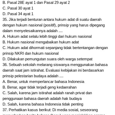
B. Pasal 28E ayat 1 dan Pasal 29 ayat 2
C. Pasal 30 ayat 1
D. Pasal 34 ayat 1
35. Jika terjadi benturan antara hukum adat di suatu daerah
dengan hukum nasional (positif), prinsip yang harus dipegang
dalam menyelesaikannya adalah ....
A. Hukum adat selalu lebih tinggi dari hukum nasional
B. Hukum nasional mengabaikan hukum adat
C. Hukum adat dihormati sepanjang tidak bertentangan dengan
prinsip NKRI dan hukum nasional
D. Dilakukan pemungutan suara oleh warga setempat
36. Sebuah sekolah melarang siswanya menggunakan bahasa
daerah saat jam istirahat. Evaluasi kebijakan ini berdasarkan
prinsip pelestarian budaya adalah ....
A. Benar, untuk memperlancar bahasa Indonesia
B. Benar, agar tidak terjadi geng kedaerahan
C. Salah, karena jam istirahat adalah ranah privat dan
penggunaan bahasa daerah adalah hak budaya
D. Salah, karena bahasa Indonesia tidak penting
37. Perhatikan kasus berikut: Di media sosial, seseorang