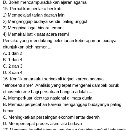
D. Boleh mencampuradukkan ajaran agama
15. Perhatikan perilaku berikut:
1) Mempelajari tarian daerah lain
2) Menganggap budaya sendiri paling unggul
3) Menghina logat bicara teman
4) Memakai batik saat acara resmi
Perilaku yang mendukung pelestarian keberagaman budaya
ditunjukkan oleh nomor ....
A. 1 dan 2
B. 1 dan 4
C. 2 dan 3
D. 3 dan 4
16. Konflik antarsuku seringkali terjadi karena adanya
*etnosentrisme*. Analisis yang tepat mengenai dampak buruk
etnosentrisme bagi persatuan bangsa adalah ....
A. Memperkuat identitas nasional di mata dunia
B. Memicu perpecahan karena menganggap budayanya paling
benar
C. Meningkatkan persaingan ekonomi antar daerah
D. Mempercepat proses asimilasi budaya