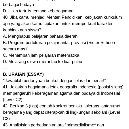
berbagai budaya
D. Ujian tertulis tentang keberagaman
40. Jika kamu menjadi Menteri Pendidikan, kebijakan kurikulum
apa yang akan kamu ciptakan untuk memperkuat karakter
kebhinekaan siswa?
A. Menghapus pelajaran bahasa daerah
B. Program pertukaran pelajar antar provinsi (Sister School)
secara masif
C. Menambah jam pelajaran matematika
D. Melarang siswa merantau ke luar pulau
---
B. URAIAN (ESSAY)
*Jawablah pertanyaan berikut dengan jelas dan benar!*
41. Jelaskan bagaimana letak geografis Indonesia (posisi silang)
mempengaruhi keberagaman agama dan budaya di Indonesia!
(Level C2)
42. Berikan 3 (tiga) contoh konkret perilaku toleransi antarumat
beragama yang dapat diterapkan di lingkungan sekolah! (Level
C3)
43. Analisislah perbedaan antara *primordialisme* dan