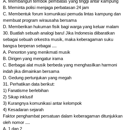
A. Membangun tembok pembatas yang tinggi antar kampung
B. Meminta polisi menjaga perbatasan 24 jam
C. Membentuk forum komunikasi pemuda lintas kampung dan
membuat program wirausaha bersama
D. Memberikan hukuman fisik bagi warga yang keluar malam
30. Buatlah sebuah analogi baru! Jika Indonesia diibaratkan
sebagai sebuah orkestra musik, maka keberagaman suku
bangsa berperan sebagai ....
A. Penonton yang menikmati musik
B. Dirigen yang mengatur irama
C. Berbagai alat musik berbeda yang menghasilkan harmoni
indah jika dimainkan bersama
D. Gedung pertunjukan yang megah
31. Perhatikan data berikut:
1) Fanatisme berlebihan
2) Sikap inklusif
3) Kurangnya komunikasi antar kelompok
4) Kesadaran sejarah
Faktor penghambat persatuan dalam keberagaman ditunjukkan
oleh nomor ....
A. 1 dan 2