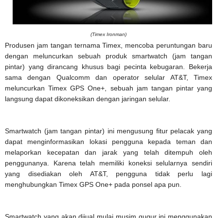
(Timex Ironman)
Produsen jam tangan ternama Timex, mencoba peruntungan baru
dengan meluncurkan sebuah produk smartwatch (jam tangan
pintar) yang dirancang khusus bagi pecinta kebugaran. Bekerja
sama dengan Qualcomm dan operator selular AT&T, Timex
meluncurkan Timex GPS One+, sebuah jam tangan pintar yang
langsung dapat dikoneksikan dengan jaringan selular.
Smartwatch (jam tangan pintar) ini mengusung fitur pelacak yang
dapat menginformasikan lokasi pengguna kepada teman dan
melaporkan kecepatan dan jarak yang telah ditempuh oleh
penggunanya. Karena telah memiliki koneksi selularnya sendiri
yang disediakan oleh AT&T, pengguna tidak perlu lagi
menghubungkan Timex GPS One+ pada ponsel apa pun.
Smartwatch yang akan dijual mulai musim gugur ini menggunakan