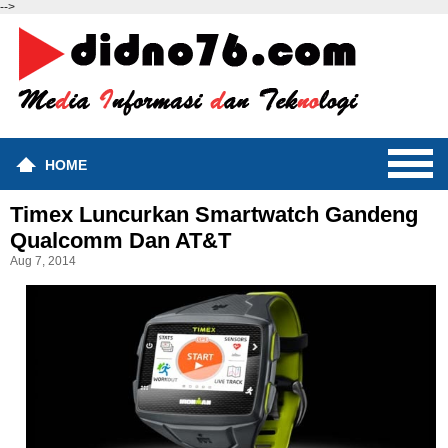
-->
HOME
Timex Luncurkan Smartwatch Gandeng
Qualcomm Dan AT&T
Aug 7, 2014