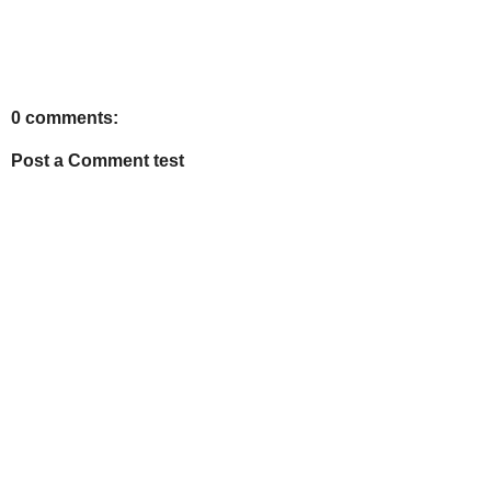
0 comments:
Post a Comment test