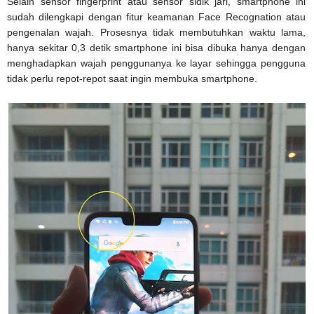
Selain sensor fingerprint atau sensor sidik jari, smartphone ini
sudah dilengkapi dengan fitur keamanan Face Recognation atau
pengenalan wajah. Prosesnya tidak membutuhkan waktu lama,
hanya sekitar 0,3 detik smartphone ini bisa dibuka hanya dengan
menghadapkan wajah penggunanya ke layar sehingga pengguna
tidak perlu repot-repot saat ingin membuka smartphone.