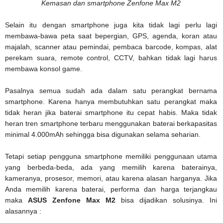
Kemasan dan smartphone Zenfone Max M2
Selain itu dengan smartphone juga kita tidak lagi perlu lagi
membawa-bawa peta saat bepergian, GPS, agenda, koran atau
majalah, scanner atau pemindai, pembaca barcode, kompas, alat
perekam suara, remote control, CCTV, bahkan tidak lagi harus
membawa konsol game.
Pasalnya semua sudah ada dalam satu perangkat bernama
smartphone. Karena hanya membutuhkan satu perangkat maka
tidak heran jika baterai smartphone itu cepat habis. Maka tidak
heran tren smartphone terbaru menggunakan baterai berkapasitas
minimal 4.000mAh sehingga bisa digunakan selama seharian.
Tetapi setiap pengguna smartphone memiliki penggunaan utama
yang berbeda-beda, ada yang memilih karena baterainya,
kameranya, prosesor, memori, atau karena alasan harganya. Jika
Anda memilih karena baterai, performa dan harga terjangkau
maka
ASUS Zenfone Max M2
bisa dijadikan solusinya. Ini
alasannya :