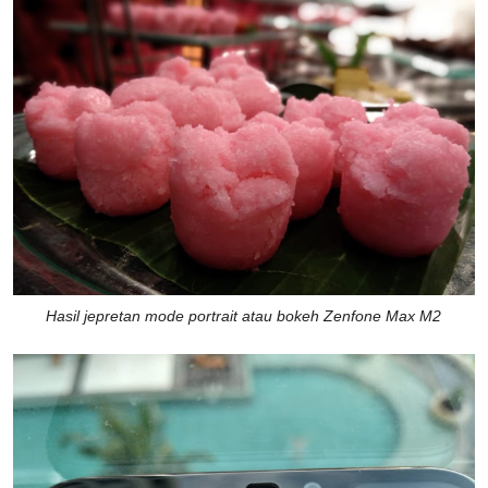
Hasil jepretan mode portrait atau bokeh Zenfone Max M2