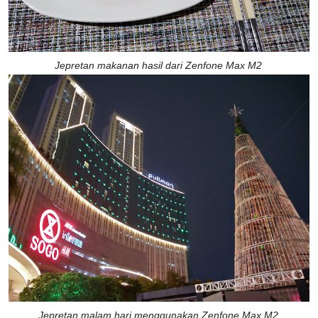
Jepretan makanan hasil dari Zenfone Max M2
Jepretan malam hari menggunakan Zenfone Max M2