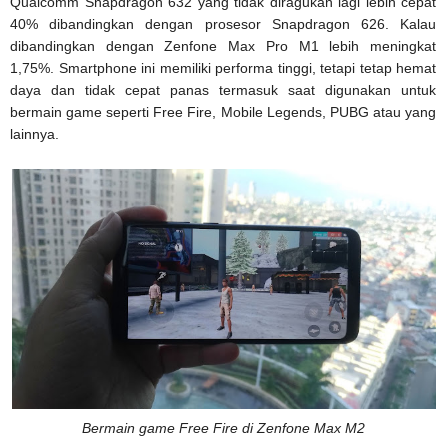
Qualcomm Snapdragon 632 yang tidak diragukan lagi lebih cepat
40% dibandingkan dengan prosesor Snapdragon 626. Kalau
dibandingkan dengan Zenfone Max Pro M1 lebih meningkat
1,75%. Smartphone ini memiliki performa tinggi, tetapi tetap hemat
daya dan tidak cepat panas termasuk saat digunakan untuk
bermain game seperti Free Fire, Mobile Legends, PUBG atau yang
lainnya.
Bermain game Free Fire di Zenfone Max M2