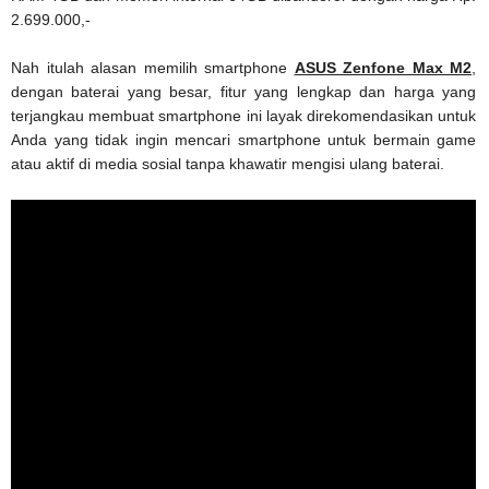
2.699.000,-
Nah itulah alasan memilih smartphone
ASUS Zenfone Max M2
,
dengan baterai yang besar, fitur yang lengkap dan harga yang
terjangkau membuat smartphone ini layak direkomendasikan untuk
Anda yang tidak ingin mencari smartphone untuk bermain game
atau aktif di media sosial tanpa khawatir mengisi ulang baterai.