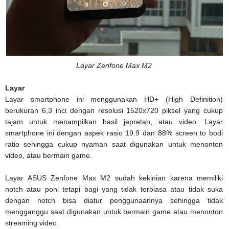
Layar Zenfone Max M2
Layar
Layar smartphone ini menggunakan HD+ (High Definition)
berukuran 6,3 inci dengan resolusi 1520x720 piksel yang cukup
tajam untuk menampilkan hasil jepretan, atau video. Layar
smartphone ini dengan aspek rasio 19:9 dan 88% screen to bodi
ratio sehingga cukup nyaman saat digunakan untuk menonton
video, atau bermain game.
Layar ASUS Zenfone Max M2 sudah kekinian karena memiliki
notch atau poni tetapi bagi yang tidak terbiasa atau tidak suka
dengan notch bisa diatur penggunaannya sehingga tidak
mengganggu saat digunakan untuk bermain game atau menonton
streaming video.