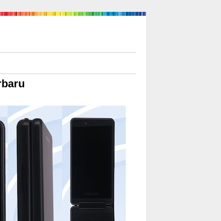
rbaru