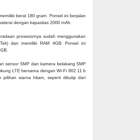
memiliki berat 180 gram. Ponsel ini berjalan
 baterai dengan kapasitas 2000 mAh.
eberadaan prosesornya sudah menggunakan
ek) dan memiliki RAM 4GB. Ponsel ini
64GB.
gan sensor 5MP dan kamera belakang 5MP
dukung LTE bersama dengan Wi-Fi 802.11 b
pilihan warna hitam, seperti dikutip dari