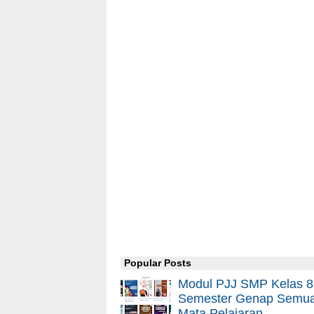
Popular Posts
Modul PJJ SMP Kelas 8
Semester Genap Semu
Mata Pelajaran