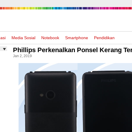
asi
Media Sosial
Notebook
Smartphone
Pendidikan
Phillips Perkenalkan Ponsel Kerang Te
Jan 2, 2019