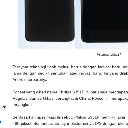
Phillips S351F
Ternyata teknologi tidak melulu harus dengan inovasi baru, te
lama dengan sedikit sentuhan atau inovasi baru. Ini yang dil
Android terbarunya.
Ponsel yang diberi nama Phillips S351F ini baru saja mendapat
Regulasi dan sertifikasi perangkat di China. Ponsel ini merup
terjangkau.
Berdasarkan spesifikasi tersebut, Philips S351F memiliki layar 
a
480 piksel. Sementara itu layar eksternalnya IPS dengan ukura