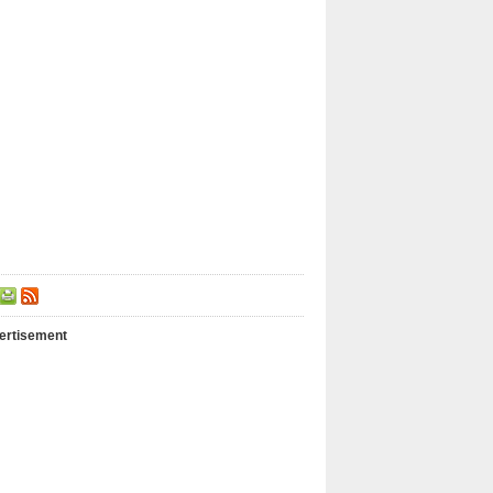
ertisement