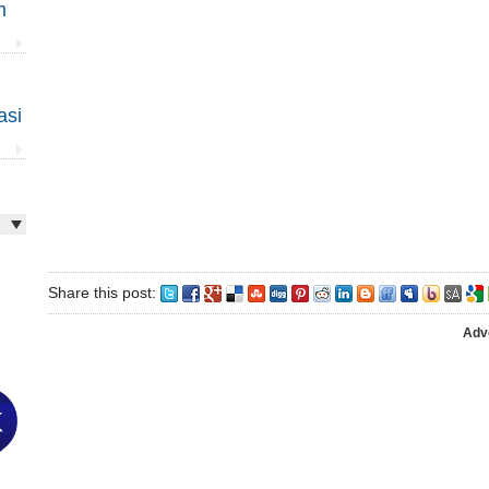
m
asi
Share this post:
Adv