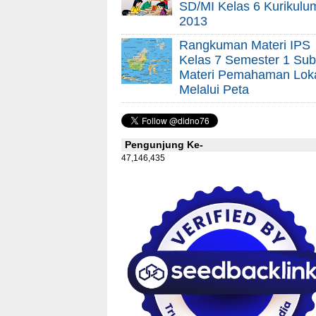
SD/MI Kelas 6 Kurikulu
2013
Rangkuman Materi IPS
Kelas 7 Semester 1 Sub
Materi Pemahaman Lok
Melalui Peta
Pengunjung Ke-
47,146,435