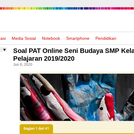
asi
Media Sosial
Notebook
Smartphone
Pendidikan
Soal PAT Online Seni Budaya SMP Kela
Pelajaran 2019/2020
Jun 6, 2020