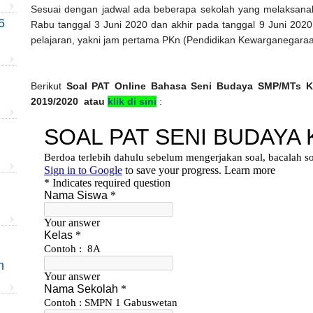
Sesuai dengan jadwal ada beberapa sekolah yang melaksanaka
6
Rabu tanggal 3 Juni 2020 dan akhir pada tanggal 9 Juni 202
pelajaran, yakni jam pertama PKn (Pendidikan Kewarganegara
Berikut
Soal PAT Online Bahasa Seni Budaya SMP/MTs Ke
2019/2020 atau
klik di sini
:
m