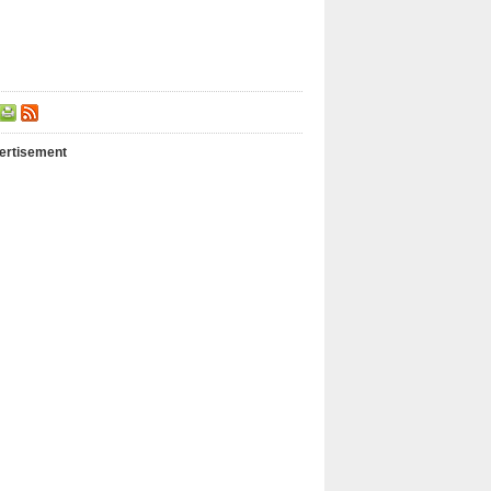
ertisement