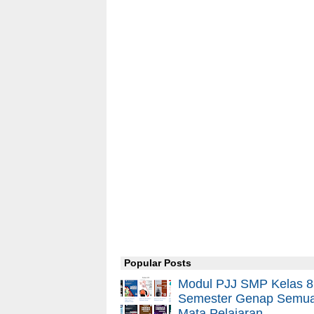
Popular Posts
Modul PJJ SMP Kelas 8
Semester Genap Semu
Mata Pelajaran