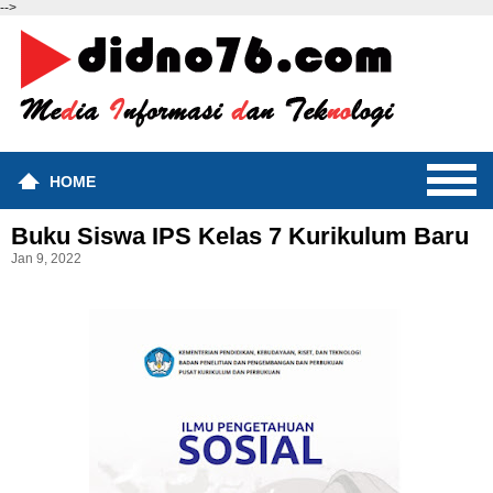
-->
HOME
Buku Siswa IPS Kelas 7 Kurikulum Baru
Jan 9, 2022