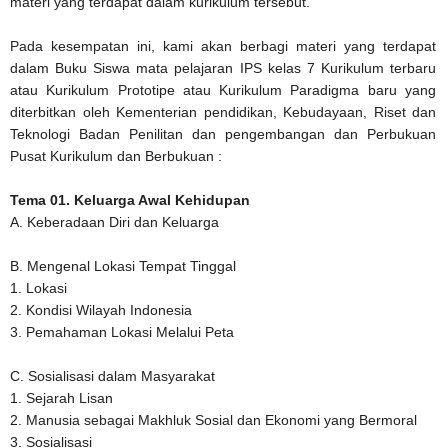
materi yang terdapat dalam kurikulum tersebut.
Pada kesempatan ini, kami akan berbagi materi yang terdapat
dalam Buku Siswa mata pelajaran IPS kelas 7 Kurikulum terbaru
atau Kurikulum Prototipe atau Kurikulum Paradigma baru yang
diterbitkan oleh Kementerian pendidikan, Kebudayaan, Riset dan
Teknologi Badan Penilitan dan pengembangan dan Perbukuan
Pusat Kurikulum dan Berbukuan :
Tema 01. Keluarga Awal Kehidupan
A. Keberadaan Diri dan Keluarga
B. Mengenal Lokasi Tempat Tinggal
1. Lokasi
2. Kondisi Wilayah Indonesia
3. Pemahaman Lokasi Melalui Peta
C. Sosialisasi dalam Masyarakat
1. Sejarah Lisan
2. Manusia sebagai Makhluk Sosial dan Ekonomi yang Bermoral
3. Sosialisasi