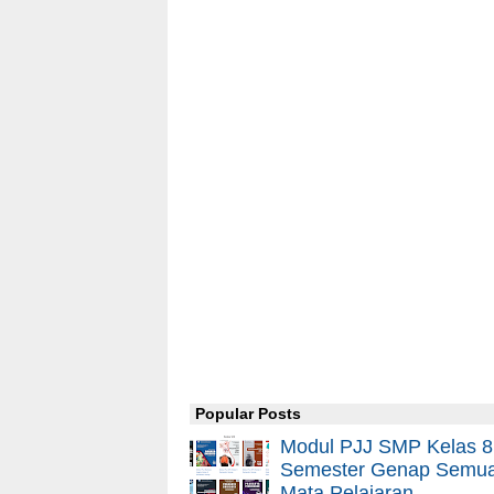
Popular Posts
Modul PJJ SMP Kelas 8
Semester Genap Semu
Mata Pelajaran