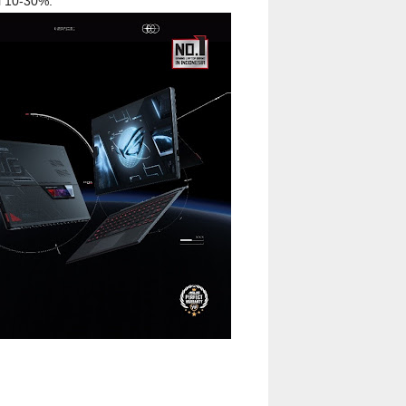
 10-30%.