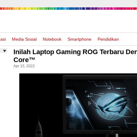
asi
Media Sosial
Notebook
Smartphone
Pendidikan
Inilah Laptop Gaming ROG Terbaru Den
Core™
Apr 15, 2022