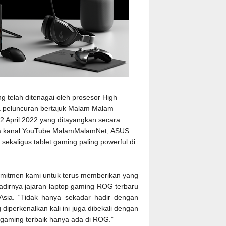
 telah ditenagai oleh prosesor High
a peluncuran bertajuk Malam Malam
2 April 2022 yang ditayangkan secara
ta kanal YouTube MalamMalamNet, ASUS
ekaligus tablet gaming paling powerful di
omitmen kami untuk terus memberikan yang
hadirnya jajaran laptop gaming ROG terbaru
t Asia. “Tidak hanya sekadar hadir dengan
 diperkenalkan kali ini juga dibekali dengan
 gaming terbaik hanya ada di ROG.”