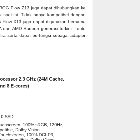
 ROG Flow Z13 juga dapat dihubungkan ke
 saat ini. Tidak hanya kompatibel dengan
G Flow X13 juga dapat digunakan bersama
IA dan AMD Radeon generasi terkini. Tentu
tra serta dapat berfungsi sebagai adapter
rocessor 2.3 GHz (24M Cache,
and 8 E-cores)
.0 SSD
ouchscreen, 100% sRGB, 120Hz,
atible, Dolby Vision
Touchscreen, 100% DCI-P3,
us-compatible, Dolby Vision