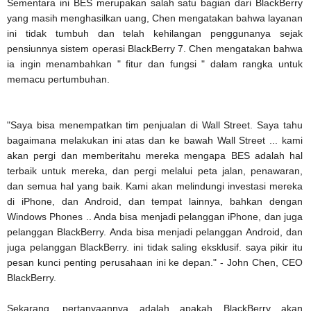
Sementara ini BES merupakan salah satu bagian dari BlackBerry
yang masih menghasilkan uang, Chen mengatakan bahwa layanan
ini tidak tumbuh dan telah kehilangan penggunanya sejak
pensiunnya sistem operasi BlackBerry 7. Chen mengatakan bahwa
ia ingin menambahkan " fitur dan fungsi " dalam rangka untuk
memacu pertumbuhan.
"Saya bisa menempatkan tim penjualan di Wall Street. Saya tahu
bagaimana melakukan ini atas dan ke bawah Wall Street ... kami
akan pergi dan memberitahu mereka mengapa BES adalah hal
terbaik untuk mereka, dan pergi melalui peta jalan, penawaran,
dan semua hal yang baik. Kami akan melindungi investasi mereka
di iPhone, dan Android, dan tempat lainnya, bahkan dengan
Windows Phones .. Anda bisa menjadi pelanggan iPhone, dan juga
pelanggan BlackBerry. Anda bisa menjadi pelanggan Android, dan
juga pelanggan BlackBerry. ini tidak saling eksklusif. saya pikir itu
pesan kunci penting perusahaan ini ke depan." - John Chen, CEO
BlackBerry.
Sekarang, pertanyaannya adalah apakah BlackBerry akan