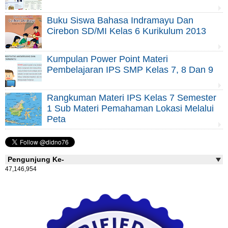
Buku Siswa Bahasa Indramayu Dan
Cirebon SD/MI Kelas 6 Kurikulum 2013
Kumpulan Power Point Materi
Pembelajaran IPS SMP Kelas 7, 8 Dan 9
Rangkuman Materi IPS Kelas 7 Semester
1 Sub Materi Pemahaman Lokasi Melalui
Peta
Pengunjung Ke-
47,146,954