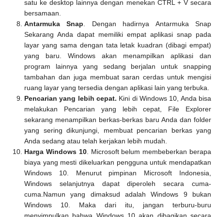
satu ke desktop lainnya dengan menekan CTRL + V secara
bersamaan.
Antarmuka Snap
. Dengan hadirnya Antarmuka Snap
Sekarang Anda dapat memiliki empat aplikasi snap pada
layar yang sama dengan tata letak kuadran (dibagi empat)
yang baru. Windows akan menampilkan aplikasi dan
program lainnya yang sedang berjalan untuk snapping
tambahan dan juga membuat saran cerdas untuk mengisi
ruang layar yang tersedia dengan aplikasi lain yang terbuka.
Pencarian yang lebih cepat.
Kini di Windows 10, Anda bisa
melakukan Pencarian yang lebih cepat, File Explorer
sekarang menampilkan berkas-berkas baru Anda dan folder
yang sering dikunjungi, membuat pencarian berkas yang
Anda sedang atau telah kerjakan lebih mudah.
Harga Windows 10
. Microsoft belum membeberkan berapa
biaya yang mesti dikeluarkan pengguna untuk mendapatkan
Windows 10. Menurut pimpinan Microsoft Indonesia,
Windows selanjutnya dapat diperoleh secara cuma-
cuma.Namun yang dimaksud adalah Windows 9 bukan
Windows 10. Maka dari itu, jangan terburu-buru
menyimpulkan bahwa Windows 10 akan dibagikan secara