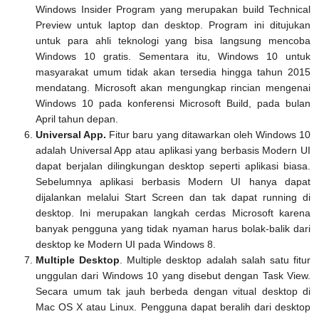
Windows Insider Program yang merupakan build Technical
Preview untuk laptop dan desktop. Program ini ditujukan
untuk para ahli teknologi yang bisa langsung mencoba
Windows 10 gratis. Sementara itu, Windows 10 untuk
masyarakat umum tidak akan tersedia hingga tahun 2015
mendatang. Microsoft akan mengungkap rincian mengenai
Windows 10 pada konferensi Microsoft Build, pada bulan
April tahun depan.
Universal App.
Fitur baru yang ditawarkan oleh Windows 10
adalah Universal App atau aplikasi yang berbasis Modern UI
dapat berjalan dilingkungan desktop seperti aplikasi biasa.
Sebelumnya aplikasi berbasis Modern UI hanya dapat
dijalankan melalui Start Screen dan tak dapat running di
desktop. Ini merupakan langkah cerdas Microsoft karena
banyak pengguna yang tidak nyaman harus bolak-balik dari
desktop ke Modern UI pada Windows 8.
Multiple Desktop
. Multiple desktop adalah salah satu fitur
unggulan dari Windows 10 yang disebut dengan Task View.
Secara umum tak jauh berbeda dengan vitual desktop di
Mac OS X atau Linux. Pengguna dapat beralih dari desktop