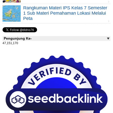
Rangkuman Materi IPS Kelas 7 Semester
1 Sub Materi Pemahaman Lokasi Melalui
Peta
Pengunjung Ke-
47,151,170