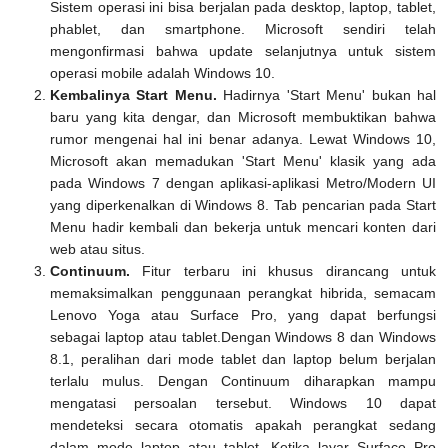
Sistem operasi ini bisa berjalan pada desktop, laptop, tablet,
phablet, dan smartphone. Microsoft sendiri telah
mengonfirmasi bahwa update selanjutnya untuk sistem
operasi mobile adalah Windows 10.
Kembalinya Start Menu.
Hadirnya 'Start Menu' bukan hal
baru yang kita dengar, dan Microsoft membuktikan bahwa
rumor mengenai hal ini benar adanya. Lewat Windows 10,
Microsoft akan memadukan 'Start Menu' klasik yang ada
pada Windows 7 dengan aplikasi-aplikasi Metro/Modern UI
yang diperkenalkan di Windows 8. Tab pencarian pada Start
Menu hadir kembali dan bekerja untuk mencari konten dari
web atau situs.
Continuum.
Fitur terbaru ini khusus dirancang untuk
memaksimalkan penggunaan perangkat hibrida, semacam
Lenovo Yoga atau Surface Pro, yang dapat berfungsi
sebagai laptop atau tablet.Dengan Windows 8 dan Windows
8.1, peralihan dari mode tablet dan laptop belum berjalan
terlalu mulus. Dengan Continuum diharapkan mampu
mengatasi persoalan tersebut. Windows 10 dapat
mendeteksi secara otomatis apakah perangkat sedang
dalam mode laptop atau tablet. Ketika layar Surface Pro