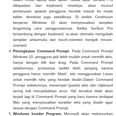
dilepaskan dari keyboard, misalnya, akan muncul
pertanyaan apakah pengguna hendak masuk ke mode
tablet, demikian juga sebaliknya. Di sinilah Continuum
berperan Windows 10 akan menyesuaikan tampilan
tergantung cara penggunaannya. Ketika Surface Pro
tersambung dengan keyboard, ia akan otomatis mengubah
tampilan antarmuka dari touch-oriented menjadi mouse-
oriented.
Peningkatan Command Prompt
. Pada Command Prompt
Windows 10, pengguna jadi lebih mudah untuk memilih teks,
hanya dengan klik dan drag. Pada Command Prompt
sebelumnya, prosesnya sedikit lebih panjang karena
pengguna harus memilih 'Mark', lalu menggunakan Lasso
untuk memilih teks yang hendak disalin.Dalam Command
Prompt sebelumnya, menempel (paste) teks dari clipboard
sering kali menyebabkan error. Hal tersebut tidak akan
terjadi lagi di Command Prompt yang baru karena terdapat
filter yang menyesuaikan karakter teks yang disalin agar
sesuai dengan Command Prompt.
Windows Insider Program
. Microsoft akan meluncurkan