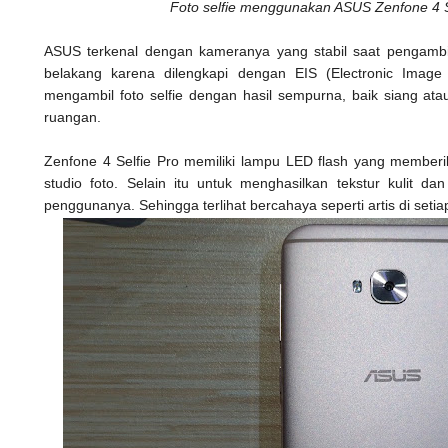
Foto selfie menggunakan ASUS Zenfone 4 Se
ASUS terkenal dengan kameranya yang stabil saat pengambi
belakang karena dilengkapi dengan EIS (Electronic Image s
mengambil foto selfie dengan hasil sempurna, baik siang at
ruangan.
Zenfone 4 Selfie Pro memiliki lampu LED flash yang memberi
studio foto. Selain itu untuk menghasilkan tekstur kulit da
penggunanya. Sehingga terlihat bercahaya seperti artis di setia