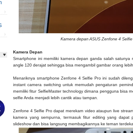
m
S
Kamera depan ASUS Zenfone 4 Selfie P
Kamera Depan
Smartphone ini memiliki kamera depan ganda salah satunya m
angle 120 derajat sehingga bisa mengambil gambar orang lebi
Menariknya smartphone Zenfone 4 Selfie Pro ini sudah dileng
instant camera switching untuk memudah pengaturan peminda
memiliki fitur SelfieMaster technology dimana pengguna bisa m
selfie Anda menjadi lebih cantik atau tampan.
Zenfone 4 Selfie Pro dapat merekam video ataupun live stre
kamera yang sempurna, termasuk fitur editing yang dapat 
slideshow dan bisa langsung membagikannya ke teman terdek