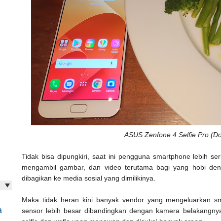
ASUS Zenfone 4 Selfie Pro (Do
Tidak bisa dipungkiri, saat ini pengguna smartphone lebih s
mengambil gambar, dan video terutama bagi yang hobi denga
dibagikan ke media sosial yang dimilikinya.
Maka tidak heran kini banyak vendor yang mengeluarkan 
a
sensor lebih besar dibandingkan dengan kamera belakangny