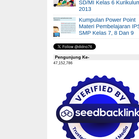
SD/MI Kelas 6 Kurikulu
2013
Kumpulan Power Point
Materi Pembelajaran IP
SMP Kelas 7, 8 Dan 9
Pengunjung Ke-
47,152,786