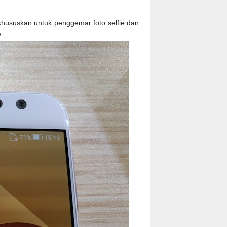
hususkan untuk penggemar foto selfie dan
o
.