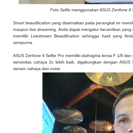
Foto Selfie menggunakan ASUS Zenfone 4 Se
Smart beautification yang disematkan pada perangkat ini memiliki
maupun live streaming. Anda dapat mengatur kecantikan yang in
memiliki Livestream Beautification sehingga hasil yang An
sempurna.
ASUS Zenfone 4 Selfie Pro memiliki diafragma lensa F 1/8 da
sensivitas cahaya 2x lebih baik, digabungkan dengan ASUS 
sensor cahaya dan noise.