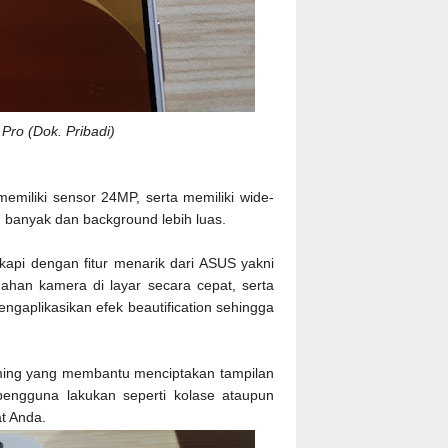
ro (Dok. Pribadi)
emiliki sensor 24MP, serta memiliki wide-
h banyak dan background lebih luas.
kapi dengan fitur menarik dari ASUS yakni
han kamera di layar secara cepat, serta
engaplikasikan efek beautification sehingga
aming yang membantu menciptakan tampilan
pengguna lakukan seperti kolase ataupun
at Anda.