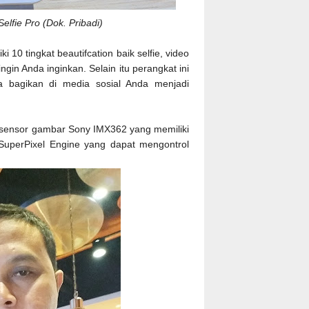
lfie Pro (Dok. Pribadi)
 10 tingkat beautifcation baik selfie, video
gin Anda inginkan. Selain itu perangkat ini
da bagikan di media sosial Anda menjadi
n sensor gambar Sony IMX362 yang memiliki
SuperPixel Engine yang dapat mengontrol