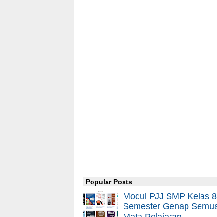
Popular Posts
Modul PJJ SMP Kelas 8
Semester Genap Semu
Mata Pelajaran