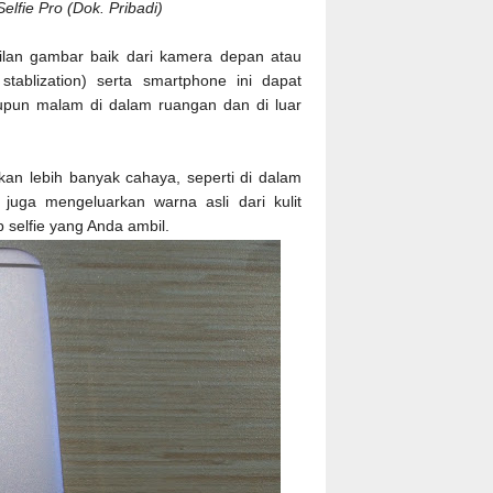
lfie Pro (Dok. Pribadi)
lan gambar baik dari kamera depan atau
tablization) serta smartphone ini dapat
aupun malam di dalam ruangan dan di luar
kan lebih banyak cahaya, seperti di dalam
n juga mengeluarkan warna asli dari kulit
p selfie yang Anda ambil.