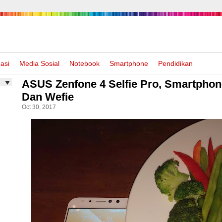
asi
Media Sosial
Notebook
Smartphone
Pendidikan
ASUS Zenfone 4 Selfie Pro, Smartphon
Dan Wefie
Oct 30, 2017