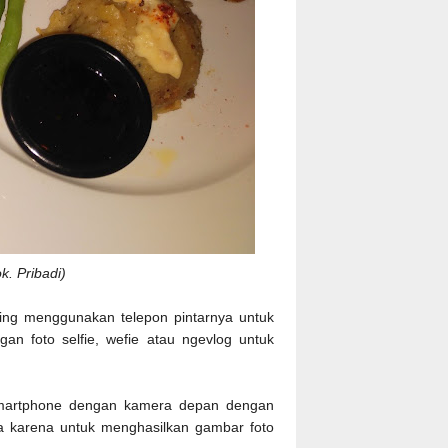
k. Pribadi)
ering menggunakan telepon pintarnya untuk
n foto selfie, wefie atau ngevlog untuk
smartphone dengan kamera depan dengan
a karena untuk menghasilkan gambar foto