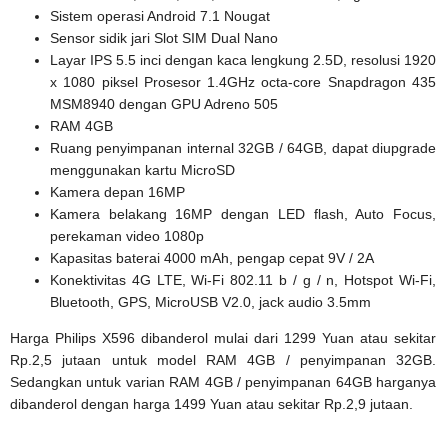
Sistem operasi Android 7.1 Nougat
Sensor sidik jari Slot SIM Dual Nano
Layar IPS 5.5 inci dengan kaca lengkung 2.5D, resolusi 1920
x 1080 piksel Prosesor 1.4GHz octa-core Snapdragon 435
MSM8940 dengan GPU Adreno 505
RAM 4GB
Ruang penyimpanan internal 32GB / 64GB, dapat diupgrade
menggunakan kartu MicroSD
Kamera depan 16MP
Kamera belakang 16MP dengan LED flash, Auto Focus,
perekaman video 1080p
Kapasitas baterai 4000 mAh, pengap cepat 9V / 2A
Konektivitas 4G LTE, Wi-Fi 802.11 b / g / n, Hotspot Wi-Fi,
Bluetooth, GPS, MicroUSB V2.0, jack audio 3.5mm
Harga Philips X596 dibanderol mulai dari 1299 Yuan atau sekitar
Rp.2,5 jutaan untuk model RAM 4GB / penyimpanan 32GB.
Sedangkan untuk varian RAM 4GB / penyimpanan 64GB harganya
dibanderol dengan harga 1499 Yuan atau sekitar Rp.2,9 jutaan.