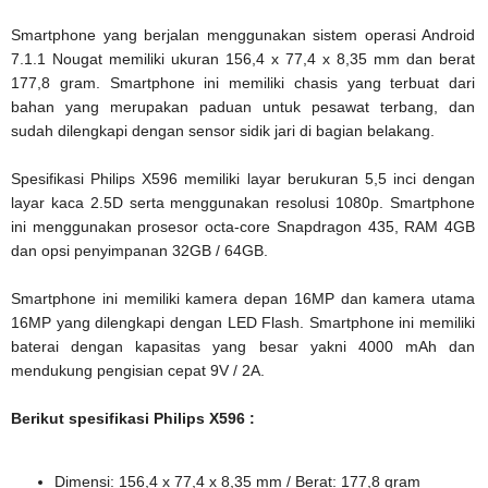
Smartphone yang berjalan menggunakan sistem operasi Android
7.1.1 Nougat memiliki ukuran 156,4 x 77,4 x 8,35 mm dan berat
177,8 gram. Smartphone ini memiliki chasis yang terbuat dari
bahan yang merupakan paduan untuk pesawat terbang, dan
sudah dilengkapi dengan sensor sidik jari di bagian belakang.
Spesifikasi Philips X596 memiliki layar berukuran 5,5 inci dengan
layar kaca 2.5D serta menggunakan resolusi 1080p. Smartphone
ini menggunakan prosesor octa-core Snapdragon 435, RAM 4GB
dan opsi penyimpanan 32GB / 64GB.
Smartphone ini memiliki kamera depan 16MP dan kamera utama
16MP yang dilengkapi dengan LED Flash. Smartphone ini memiliki
baterai dengan kapasitas yang besar yakni 4000 mAh dan
mendukung pengisian cepat 9V / 2A.
Berikut spesifikasi Philips X596 :
Dimensi: 156,4 x 77,4 x 8,35 mm / Berat: 177,8 gram