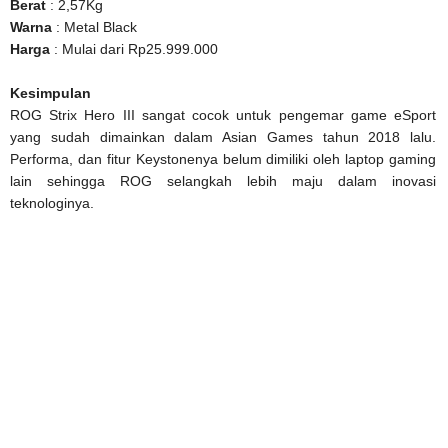
Berat
: 2,57Kg
Warna
: Metal Black
Harga
: Mulai dari Rp25.999.000
Kesimpulan
ROG Strix Hero III sangat cocok untuk pengemar game eSport
yang sudah dimainkan dalam Asian Games tahun 2018 lalu.
Performa, dan fitur Keystonenya belum dimiliki oleh laptop gaming
lain sehingga ROG selangkah lebih maju dalam inovasi
teknologinya.