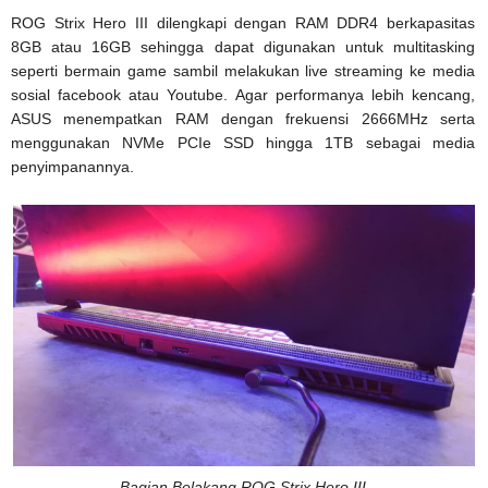
ROG Strix Hero III dilengkapi dengan RAM DDR4 berkapasitas
8GB atau 16GB sehingga dapat digunakan untuk multitasking
seperti bermain game sambil melakukan live streaming ke media
sosial facebook atau Youtube. Agar performanya lebih kencang,
ASUS menempatkan RAM dengan frekuensi 2666MHz serta
menggunakan NVMe PCIe SSD hingga 1TB sebagai media
penyimpanannya.
Bagian Belakang ROG Strix Hero III