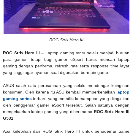
ROG Strix Hero III
ROG Strix Hero III
– Laptop gaming tentu selalu menjadi buruan
para gamer, tetapi bagi gamer eSport harus mencari laptop
gaming dengan performa, refresh rate serta response time layar
yang tinggi agar nyaman saat digunakan bermain game.
ASUS salah satu perusahaan yang selalu mendengar keinginan
konsumen. Oleh karena itu ASU kembali memperkenalkan
laptop
gaming series
terbaru yang memiliki kemampuan yang diinginkan
oleh penggemar gamer eSport tersebut. Salah satunya dengan
mengeluarkan laptop gaming yang diberi nama
ROG Strix Hero III
G531
.
Apa kelebihan dari ROG Strix Hero III untuk penggemar game