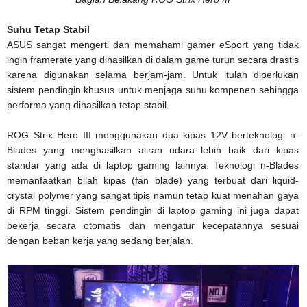
Suhu Tetap Stabil
ASUS sangat mengerti dan memahami gamer eSport yang tidak
ingin framerate yang dihasilkan di dalam game turun secara drastis
karena digunakan selama berjam-jam. Untuk itulah diperlukan
sistem pendingin khusus untuk menjaga suhu kompenen sehingga
performa yang dihasilkan tetap stabil.
ROG Strix Hero III menggunakan dua kipas 12V berteknologi n-
Blades yang menghasilkan aliran udara lebih baik dari kipas
standar yang ada di laptop gaming lainnya. Teknologi n-Blades
memanfaatkan bilah kipas (fan blade) yang terbuat dari liquid-
crystal polymer yang sangat tipis namun tetap kuat menahan gaya
di RPM tinggi. Sistem pendingin di laptop gaming ini juga dapat
bekerja secara otomatis dan mengatur kecepatannya sesuai
dengan beban kerja yang sedang berjalan.