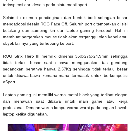
terinspirasi dari desain pada pintu mobil sport.
Selain itu elemen pendinginan dan bentuk bodi sebagian besar
mengadopsi desain ROG Face Off. Seluruh port ditempatkan di sisi
belakang dan samping kiri dari laptop gaming tersebut. Hal ini
membuat pergerakan mouse tidak akan terganggu oleh kabel atau
obyek lainnya yang terhubung ke port.
ROG Strix Hero III memiliki dimensi 360x275x24,9mm sehingga
tidak terlalu besar saat dibawa menggunakan tas gendong
sedangkan beratnya hanya 2,57Kg sehingga tidak terlalu besar
untuk dibawa-bawa kemana-mana termasuk untuk berkompetisi
eSport.
Laptop gaming ini memiliki warna metal black yang terlihat elegan
dan menawan saat dibawa untuk main game atau kerja
profesional. Dengan warna lampu warna-warni pada bagian bawah
laptop ketika digunakan.