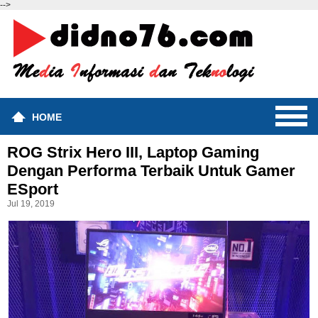
-->
HOME
ROG Strix Hero III, Laptop Gaming
Dengan Performa Terbaik Untuk Gamer
ESport
Jul 19, 2019