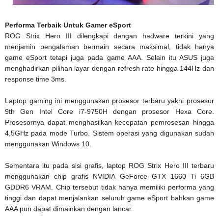
Performa Terbaik Untuk Gamer eSport
ROG Strix Hero III dilengkapi dengan hadware terkini yang
menjamin pengalaman bermain secara maksimal, tidak hanya
game eSport tetapi juga pada game AAA. Selain itu ASUS juga
menghadirkan pilihan layar dengan refresh rate hingga 144Hz dan
response time 3ms.
Laptop gaming ini menggunakan prosesor terbaru yakni prosesor
9th Gen Intel Core i7-9750H dengan prosesor Hexa Core.
Prosesornya dapat menghasilkan kecepatan pemrosesan hingga
4,5GHz pada mode Turbo. Sistem operasi yang digunakan sudah
menggunakan Windows 10.
Sementara itu pada sisi grafis, laptop ROG Strix Hero III terbaru
menggunakan chip grafis NVIDIA GeForce GTX 1660 Ti 6GB
GDDR6 VRAM. Chip tersebut tidak hanya memiliki performa yang
tinggi dan dapat menjalankan seluruh game eSport bahkan game
AAA pun dapat dimainkan dengan lancar.