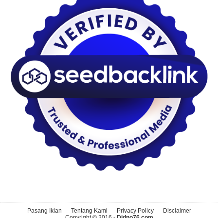
Pasang Iklan
Tentang Kami
Privacy Policy
Disclaimer
Copyright © 2016 -
Didno76.com