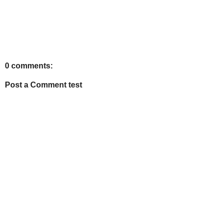
0 comments:
Post a Comment test