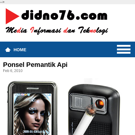
-->
HOME
Ponsel Pemantik Api
Feb 6, 2010