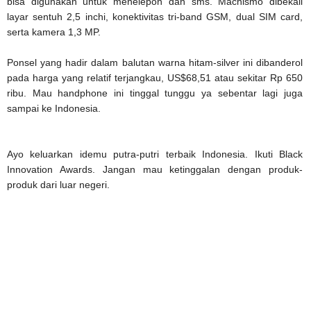
bisa digunakan untuk menelepon dan sms. Machismo dibekali
layar sentuh 2,5 inchi, konektivitas tri-band GSM, dual SIM card,
serta kamera 1,3 MP.
Ponsel yang hadir dalam balutan warna hitam-silver ini dibanderol
pada harga yang relatif terjangkau, US$68,51 atau sekitar Rp 650
ribu. Mau handphone ini tinggal tunggu ya sebentar lagi juga
sampai ke Indonesia.
Ayo keluarkan idemu putra-putri terbaik Indonesia. Ikuti Black
Innovation Awards. Jangan mau ketinggalan dengan produk-
produk dari luar negeri.