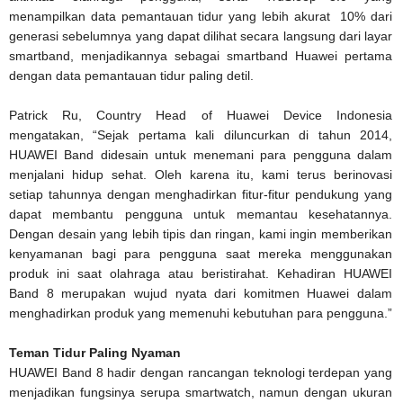
menampilkan data pemantauan tidur yang lebih akurat 10% dari
generasi sebelumnya yang dapat dilihat secara langsung dari layar
smartband, menjadikannya sebagai smartband Huawei pertama
dengan data pemantauan tidur paling detil.
Patrick Ru, Country Head of Huawei Device Indonesia
mengatakan, “Sejak pertama kali diluncurkan di tahun 2014,
HUAWEI Band didesain untuk menemani para pengguna dalam
menjalani hidup sehat. Oleh karena itu, kami terus berinovasi
setiap tahunnya dengan menghadirkan fitur-fitur pendukung yang
dapat membantu pengguna untuk memantau kesehatannya.
Dengan desain yang lebih tipis dan ringan, kami ingin memberikan
kenyamanan bagi para pengguna saat mereka menggunakan
produk ini saat olahraga atau beristirahat. Kehadiran HUAWEI
Band 8 merupakan wujud nyata dari komitmen Huawei dalam
menghadirkan produk yang memenuhi kebutuhan para pengguna.”
Teman Tidur Paling Nyaman
HUAWEI Band 8 hadir dengan rancangan teknologi terdepan yang
menjadikan fungsinya serupa smartwatch, namun dengan ukuran