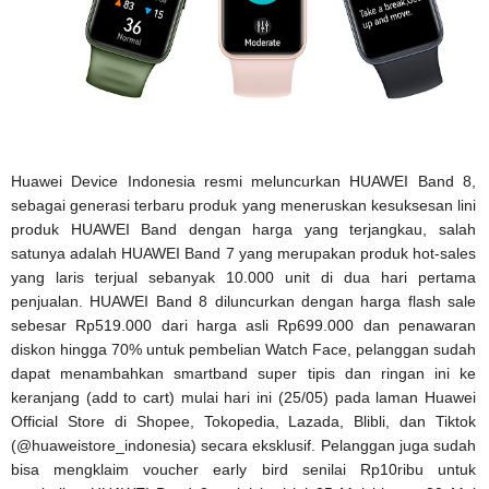
Huawei Device Indonesia resmi meluncurkan HUAWEI Band 8,
sebagai generasi terbaru produk yang meneruskan kesuksesan lini
produk HUAWEI Band dengan harga yang terjangkau, salah
satunya adalah HUAWEI Band 7 yang merupakan produk hot-sales
yang laris terjual sebanyak 10.000 unit di dua hari pertama
penjualan. HUAWEI Band 8 diluncurkan dengan harga flash sale
sebesar Rp519.000 dari harga asli Rp699.000 dan penawaran
diskon hingga 70% untuk pembelian Watch Face, pelanggan sudah
dapat menambahkan smartband super tipis dan ringan ini ke
keranjang (add to cart) mulai hari ini (25/05) pada laman Huawei
Official Store di Shopee, Tokopedia, Lazada, Blibli, dan Tiktok
(@huaweistore_indonesia) secara eksklusif. Pelanggan juga sudah
bisa mengklaim voucher early bird senilai Rp10ribu untuk