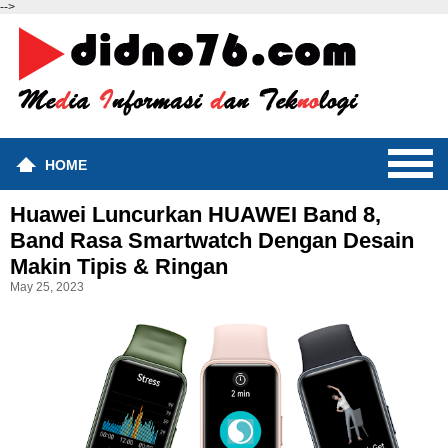
-->
HOME
Huawei Luncurkan HUAWEI Band 8,
Band Rasa Smartwatch Dengan Desain
Makin Tipis & Ringan
May 25, 2023