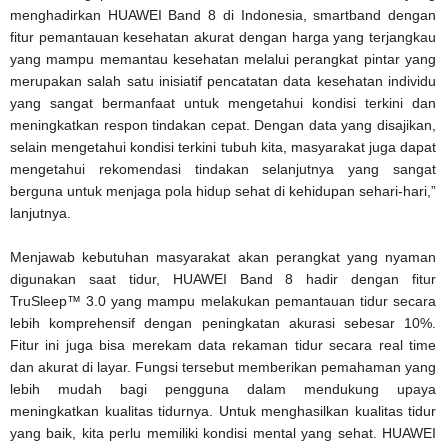
menghadirkan HUAWEI Band 8 di Indonesia, smartband dengan
fitur pemantauan kesehatan akurat dengan harga yang terjangkau
yang mampu memantau kesehatan melalui perangkat pintar yang
merupakan salah satu inisiatif pencatatan data kesehatan individu
yang sangat bermanfaat untuk mengetahui kondisi terkini dan
meningkatkan respon tindakan cepat. Dengan data yang disajikan,
selain mengetahui kondisi terkini tubuh kita, masyarakat juga dapat
mengetahui rekomendasi tindakan selanjutnya yang sangat
berguna untuk menjaga pola hidup sehat di kehidupan sehari-hari,”
lanjutnya.
Menjawab kebutuhan masyarakat akan perangkat yang nyaman
digunakan saat tidur, HUAWEI Band 8 hadir dengan fitur
TruSleep™ 3.0 yang mampu melakukan pemantauan tidur secara
lebih komprehensif dengan peningkatan akurasi sebesar 10%.
Fitur ini juga bisa merekam data rekaman tidur secara real time
dan akurat di layar. Fungsi tersebut memberikan pemahaman yang
lebih mudah bagi pengguna dalam mendukung upaya
meningkatkan kualitas tidurnya. Untuk menghasilkan kualitas tidur
yang baik, kita perlu memiliki kondisi mental yang sehat. HUAWEI